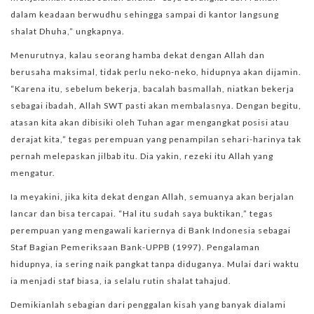
dalam keadaan berwudhu sehingga sampai di kantor langsung
shalat Dhuha,” ungkapnya.
Menurutnya, kalau seorang hamba dekat dengan Allah dan
berusaha maksimal, tidak perlu neko-neko, hidupnya akan dijamin.
“Karena itu, sebelum bekerja, bacalah basmallah, niatkan bekerja
sebagai ibadah, Allah SWT pasti akan membalasnya. Dengan begitu,
atasan kita akan dibisiki oleh Tuhan agar mengangkat posisi atau
derajat kita,” tegas perempuan yang penampilan sehari-harinya tak
pernah melepaskan jilbab itu. Dia yakin, rezeki itu Allah yang
mengatur.
Ia meyakini, jika kita dekat dengan Allah, semuanya akan berjalan
lancar dan bisa tercapai. “Hal itu sudah saya buktikan,” tegas
perempuan yang mengawali kariernya di Bank Indonesia sebagai
Staf Bagian Pemeriksaan Bank-UPPB (1997). Pengalaman
hidupnya, ia sering naik pangkat tanpa diduganya. Mulai dari waktu
ia menjadi staf biasa, ia selalu rutin shalat tahajud.
Demikianlah sebagian dari penggalan kisah yang banyak dialami