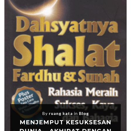
By
ruang kata
in
Blog
MENJEMPUT KESUKSESAN
DUNIA – AKHIRAT DENGAN