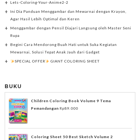
Lets-Coloring-Your-Anime2-2
Ini Dia Panduan Menggambar dan Mewarnai dengan Krayon,
Agar Hasil Lebih Optimal dan Keren
Menggambar dengan Pensil Diajari Langsung oleh Master Seni
Rupa
Begini Cara Mendorong Buah Hati untuk Suka Kegiatan
Mewarnai, Solusi Tepat Anak Jauh dari Gadget
SPECIAL OFFER
GIANT COLORING SHEET
BUKU
Children Coloring Book Volume 9 Tema
Pemandangan
Rp
89.000
Coloring Sheet 50 Best Sketch Volume 2