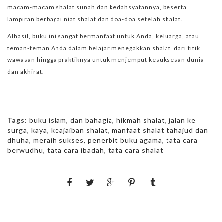
macam-macam shalat sunah dan kedahsyatannya, beserta
lampiran berbagai niat shalat dan doa-doa setelah shalat.
Alhasil, buku ini sangat bermanfaat untuk Anda, keluarga, atau
teman-teman Anda dalam belajar menegakkan shalat dari titik
wawasan hingga praktiknya untuk menjemput kesuksesan dunia
dan akhirat.
Tags:
buku islam
,
dan bahagia
,
hikmah shalat
,
jalan ke
surga
,
kaya
,
keajaiban shalat
,
manfaat shalat tahajud dan
dhuha
,
meraih sukses
,
penerbit buku agama
,
tata cara
berwudhu
,
tata cara ibadah
,
tata cara shalat