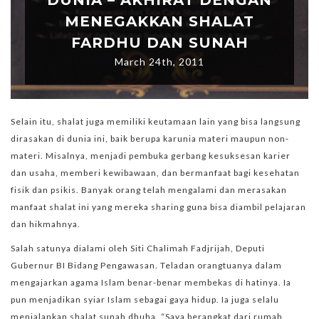
MENEGAKKAN SHALAT
FARDHU DAN SUNAH
March 24th, 2011
Selain itu, shalat juga memiliki keutamaan lain yang bisa langsung
dirasakan di dunia ini, baik berupa karunia materi maupun non-
materi. Misalnya, menjadi pembuka gerbang kesuksesan karier
dan usaha, memberi kewibawaan, dan bermanfaat bagi kesehatan
fisik dan psikis. Banyak orang telah mengalami dan merasakan
manfaat shalat ini yang mereka sharing guna bisa diambil pelajaran
dan hikmahnya.
Salah satunya dialami oleh Siti Chalimah Fadjrijah, Deputi
Gubernur BI Bidang Pengawasan. Teladan orangtuanya dalam
mengajarkan agama Islam benar-benar membekas di hatinya. Ia
pun menjadikan syiar Islam sebagai gaya hidup. Ia juga selalu
menjalankan shalat sunah dhuha. “Saya berangkat dari rumah