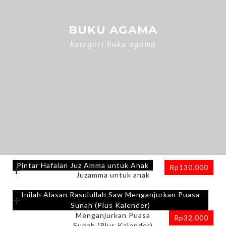
BUKU AGAMA
kategori buku agama
Pintar Hafalan Juz Amma untuk Anak
+
Rp
130.000
Inilah Alasan Rasulullah Saw Menganjurkan Puasa
+
Sunah (Plus Kalender)
Rp
32.000