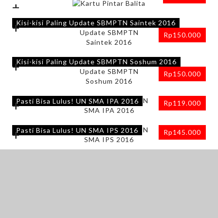
+
Kisi-kisi Paling Update SBMPTN Saintek 2016
+
Rp
150.000
Kisi-kisi Paling Update SBMPTN Soshum 2016
+
Rp
150.000
Pasti Bisa Lulus! UN SMA IPA 2016
+
Rp
119.000
Pasti Bisa Lulus! UN SMA IPS 2016
+
Rp
145.000