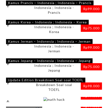
Kamus Prancis – Indonesia ; Indonesia – Prancis
+
Rp
99.000
Kamus Korea – Indonesia ; Indonesia – Korea
+
Rp
75.000
Kamus Jerman – Indonesia ; Indonesia – Jerman
+
Rp
99.000
Kamus Jepang – Indonesia ; Indonesia – Jepang
+
Rp
75.000
Update Edition Breakdown Soal-soal TOEFL
+
Rp
98.000
Math Hacks; 5 Detik Jawab Cepat Soal Matematika
Rp
99.000
+
Kartu Pintar Balita
Rp
99.000