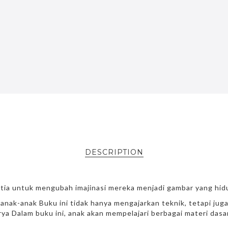
DESCRIPTION
etia untuk mengubah imajinasi mereka menjadi gambar yang hid
anak-anak Buku ini tidak hanya mengajarkan teknik, tetapi ju
orya Dalam buku ini, anak akan mempelajari berbagai materi da