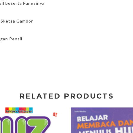
sil beserta Fungsinya
 Sketsa Gambor
ngan Pensil
RELATED PRODUCTS