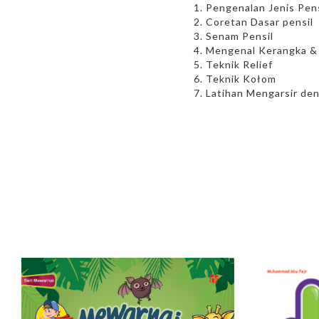
1. Pengenalan Jenis Pen
2. Coretan Dasar pensil
3. Senam Pensil
4. Mengenal Kerangka &
5. Teknik Relief
6. Teknik Kołom
7. Latihan Mengarsir de