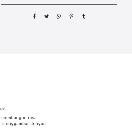
up!
ga membangun rasa
sar menggambar dengan