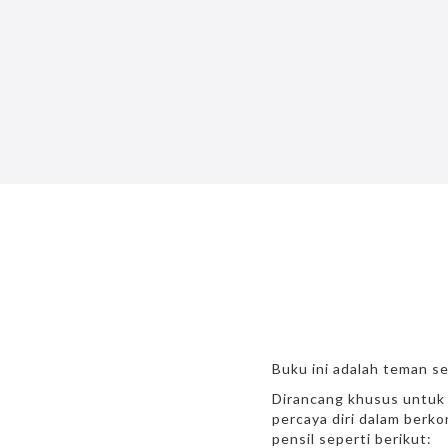
Buku ini adalah teman s
Dirancang khusus untuk 
percaya diri dalam berk
pensil seperti berikut: