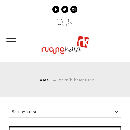
Home
→ teknik-komputer