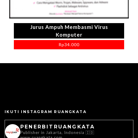
Jurus Ampuh Membasmi Virus
Komputer
Rp
34.000
IKUTI INSTAGRAM RUANGKATA
PENERBITRUANGKATA
Publisher in Jakarta, Indonesia 🇮🇩
www.ruangkata.com