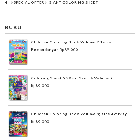
✨SPECIAL OFFER✨ GIANT COLORING SHEET
BUKU
Children Coloring Book Volume 9 Tema
Pemandangan
Rp
89.000
Coloring Sheet 50 Best Sketch Volume 2
Rp
89.000
Children Coloring Book Volume 8; Kids Activity
Rp
89.000