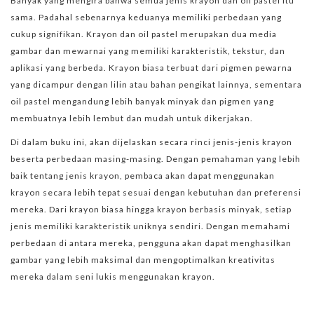
Banyak yang mengira bahwa semua jenis krayon dan oil pastel itu
sama. Padahal sebenarnya keduanya memiliki perbedaan yang
cukup signifikan. Krayon dan oil pastel merupakan dua media
gambar dan mewarnai yang memiliki karakteristik, tekstur, dan
aplikasi yang berbeda. Krayon biasa terbuat dari pigmen pewarna
yang dicampur dengan lilin atau bahan pengikat lainnya, sementara
oil pastel mengandung lebih banyak minyak dan pigmen yang
membuatnya lebih lembut dan mudah untuk dikerjakan.
Di dalam buku ini, akan dijelaskan secara rinci jenis-jenis krayon
beserta perbedaan masing-masing. Dengan pemahaman yang lebih
baik tentang jenis krayon, pembaca akan dapat menggunakan
krayon secara lebih tepat sesuai dengan kebutuhan dan preferensi
mereka. Dari krayon biasa hingga krayon berbasis minyak, setiap
jenis memiliki karakteristik uniknya sendiri. Dengan memahami
perbedaan di antara mereka, pengguna akan dapat menghasilkan
gambar yang lebih maksimal dan mengoptimalkan kreativitas
mereka dalam seni lukis menggunakan krayon.