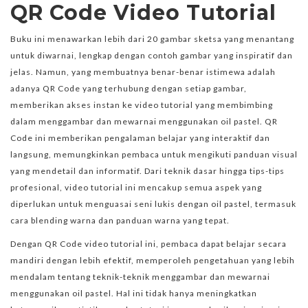
QR Code Video Tutorial
Buku ini menawarkan lebih dari 20 gambar sketsa yang menantang
untuk diwarnai, lengkap dengan contoh gambar yang inspiratif dan
jelas. Namun, yang membuatnya benar-benar istimewa adalah
adanya QR Code yang terhubung dengan setiap gambar,
memberikan akses instan ke video tutorial yang membimbing
dalam menggambar dan mewarnai menggunakan oil pastel. QR
Code ini memberikan pengalaman belajar yang interaktif dan
langsung, memungkinkan pembaca untuk mengikuti panduan visual
yang mendetail dan informatif. Dari teknik dasar hingga tips-tips
profesional, video tutorial ini mencakup semua aspek yang
diperlukan untuk menguasai seni lukis dengan oil pastel, termasuk
cara blending warna dan panduan warna yang tepat.
Dengan QR Code video tutorial ini, pembaca dapat belajar secara
mandiri dengan lebih efektif, memperoleh pengetahuan yang lebih
mendalam tentang teknik-teknik menggambar dan mewarnai
menggunakan oil pastel. Hal ini tidak hanya meningkatkan