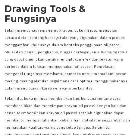
Drawing Tools &
Fungsinya
Selain membahas jenis-jenis krayon, buku ini juga mengulas
secara detail tentang berbagai alat yang digunakan dalam proses
menggambar, khususnya dalam konteks penggunaan oil pastel.
Mulai dari pensil, penghapus, hingga berbagai jenis
blending tools
yang dapat digunakan untuk menciptakan efek dan tekstur yang
berbeda dalam lukisan menggunakan oil pastel. Penjelasan
mengenai fungsinya membantu pembaca untuk memahami peran
masing-masing alat dan bagaimana cara optimal menggunakannya
dalam menciptakan karya seni yang berkualitas.
Selain itu, buku ini juga memberikan tips berguna tentang cara
membersihkan dan menyimpan krayon oil pastel dengan baik dan
benar. Membersihkan krayon oil pastel setelah digunakan dapat
membantu mempertahankan kebersihan alat-alat menggambar dan
memastikan kualitas warna yang tetap terjaga. Selain itu,
penyimpanan yang tepat juga diperlukan untuk mencegah krayon