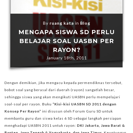
By
ruang kata
in
Blog
MENGAPA SISWA SD PERLU
BELAJAR SOAL UASBN PER
RAYON?
January 18th, 2011
Dengan demikian, jika mengacu kepada permendiknas tersebut,
bobot soal yang berasal dari daerah (rayon) sangatlah besar,
sehingga siswa yang akan mengikuti UASBN perlu mempelajari
soal-soal per rayon. Buku
“Kisi-kisi UASBN SD 2011 dengan
Konsep Per Rayon”
ini disusun oleh Forum Guru SD untuk
membantu guru dan siswa kelas 6 SD sebagai langkah persiapan
menghadapi UASBN 2011 untuk rayon:
DKI Jakarta, Jawa Barat &
Banten, Jawa Tengah & Yogyakarta, dan Jawa Timur
. Keuntungan