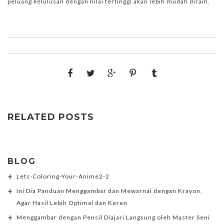
peluang kelulusan dengan nilai tertinggi akan lebih mudah diraih.
RELATED POSTS
BLOG
Lets-Coloring-Your-Anime2-2
Ini Dia Panduan Menggambar dan Mewarnai dengan Krayon,
Agar Hasil Lebih Optimal dan Keren
Menggambar dengan Pensil Diajari Langsung oleh Master Seni