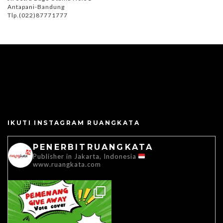
Antapani-Bandung
Tlp.(022)87771777
IKUTI INSTAGRAM RUANGKATA
PENERBITRUANGKATA
Publisher in Jakarta, Indonesia
www.ruangkata.com