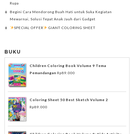
Rupa
Begini Cara Mendorong Buah Hati untuk Suka Kegiatan
Mewarnai, Solusi Tepat Anak Jauh dari Gadget
SPECIAL OFFER
GIANT COLORING SHEET
BUKU
Children Coloring Book Volume 9 Tema
Pemandangan
Rp
89.000
Coloring Sheet 50 Best Sketch Volume 2
Rp
89.000