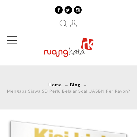
Home
→
Blog
→
Mengapa Siswa SD Perlu Belajar Soal UASBN Per Rayon?