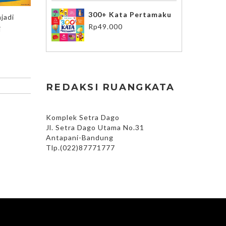
300+ Kata Pertamaku
jadi
Rp
49.000
i
REDAKSI RUANGKATA
Komplek Setra Dago
Jl. Setra Dago Utama No.31
Antapani-Bandung
Tlp.(022)87771777