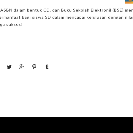
 UASBN dalam bentuk CD, dan Buku Sekolah Elektronil (BSE) men
bermanfaat bagi siswa SD dalam mencapai kelulusan dengan nila
ga sukses!