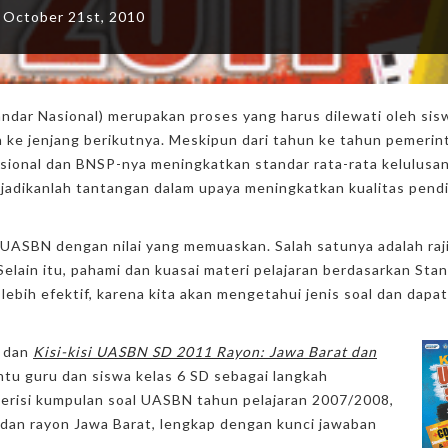
October 21st, 2010
ndar Nasional) merupakan proses yang harus dilewati oleh sis
 ke jenjang berikutnya. Meskipun dari tahun ke tahun pemerin
ional dan BNSP-nya meningkatkan standar rata-rata kelulusan,
a, jadikanlah tantangan dalam upaya meningkatkan kualitas pend
 UASBN dengan nilai yang memuaskan. Salah satunya adalah raj
elain itu, pahami dan kuasai materi pelajaran berdasarkan Sta
 lebih efektif, karena kita akan mengetahui jenis soal dan dapat
dan
Kisi-kisi UASBN SD 2011 Rayon: Jawa Barat dan
u guru dan siswa kelas 6 SD sebagai langkah
erisi kumpulan soal UASBN tahun pelajaran 2007/2008,
 dan rayon Jawa Barat, lengkap dengan kunci jawaban