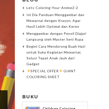
Lets-Coloring-Your-Anime2-2
Ini Dia Panduan Menggambar dan
Mewarnai dengan Krayon, Agar
Hasil Lebih Optimal dan Keren
Menggambar dengan Pensil Diajari
Langsung oleh Master Seni Rupa
Begini Cara Mendorong Buah Hati
untuk Suka Kegiatan Mewarnai,
Solusi Tepat Anak Jauh dari
Gadget
SPECIAL OFFER
GIANT
COLORING SHEET
BUKU
Children Coloring