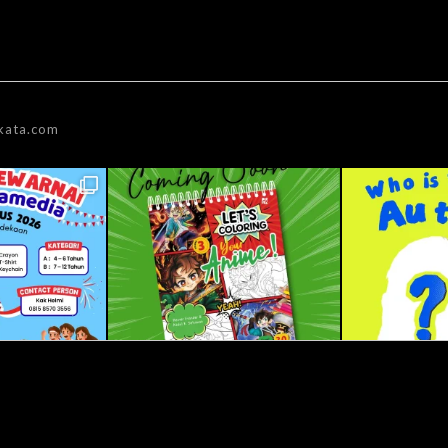
kata.com