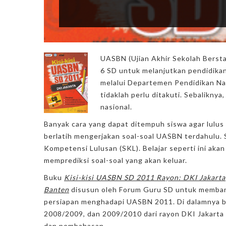
UASBN (Ujian Akhir Sekolah Bersta
6 SD untuk melanjutkan pendidikan
melalui Departemen Pendidikan Nas
tidaklah perlu ditakuti. Sebalikny
nasional.
Banyak cara yang dapat ditempuh siswa agar lulus
berlatih mengerjakan soal-soal UASBN terdahulu. S
Kompetensi Lulusan (SKL). Belajar seperti ini akan
memprediksi soal-soal yang akan keluar.
Buku
Kisi-kisi UASBN SD 2011 Rayon: DKI Jakarta
Banten
disusun oleh Forum Guru SD untuk membant
persiapan menghadapi UASBN 2011. Di dalamnya b
2008/2009, dan 2009/2010 dari rayon DKI Jakarta
dan pembahasan.