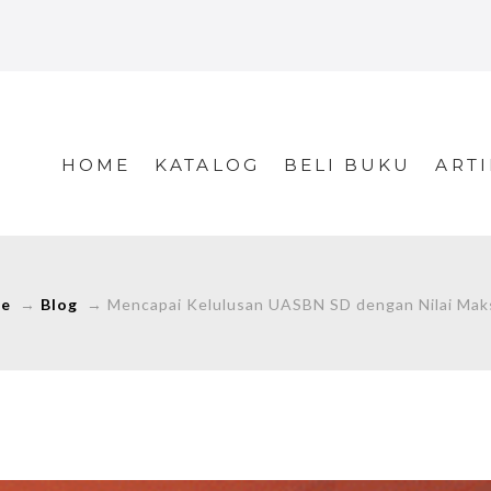
HOME
KATALOG
BELI BUKU
ARTI
e
→
Blog
→
Mencapai Kelulusan UASBN SD dengan Nilai Mak