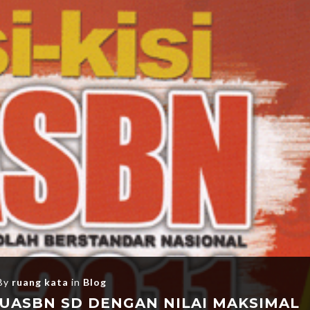
By
ruang kata
in
Blog
UASBN SD DENGAN NILAI MAKSIMAL