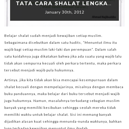
TATA CARA SHALAT LENGKAP DAN PRAKTIS
January 30th, 2012
Belajar shalat sudah menjadi kewajiban setiap muslim.
Sebagaimana disebutkan dalam satu hadits, “Menuntut ilmu itu
wajib bagi setiap muslim laki-laki dan perempuan”. Dalam salah
satu kaidahnya juga dikatakan bahwa jika ada suatu yang wajib lalu
tidak akan sempurna kecuali oleh perkara tertentu, maka perkara
tersebut menjadi wajib pula hukumnya.
Artinya, jika kita tidak akan bisa mencapai kesempurnaan dalam
shalat kecuali dengan mempelajarinya, misalnya dengan membaca
buku panduannya, maka belajar dari buku tersebut menjadi wajib
juga hukumnya. Namun, masalahnya terkadang sebagian muslim
banyak yang memiliki kesibukan sehingga seolah mereka tidak
memiliki waktu untuk belajar shalat. Sisi ini memang banyak
dijadikan alasan kuat sehingga menunda-nunda waktunya, bahkan
lupa terhadap kewajiban menuntut ilmu ibadah.