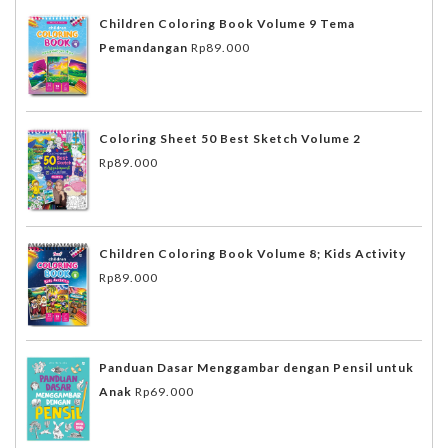
Children Coloring Book Volume 9 Tema
Pemandangan
Rp
89.000
Coloring Sheet 50 Best Sketch Volume 2
Rp
89.000
Children Coloring Book Volume 8; Kids Activity
Rp
89.000
Panduan Dasar Menggambar dengan Pensil untuk
Anak
Rp
69.000