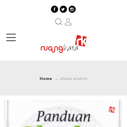
Home
→
shalat praktis