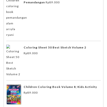
Pemandangan
Rp
89.000
Coloring Sheet 50 Best Sketch Volume 2
Rp
89.000
Children Coloring Book Volume 8; Kids Activity
Rp
89.000