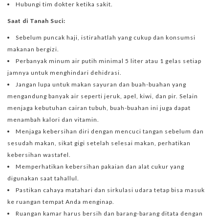
Hubungi tim dokter ketika sakit.
Saat di Tanah Suci:
Sebelum puncak haji, istirahatlah yang cukup dan konsumsi
makanan bergizi.
Perbanyak minum air putih minimal 5 liter atau 1 gelas setiap
jamnya untuk menghindari dehidrasi.
Jangan lupa untuk makan sayuran dan buah-buahan yang
mengandung banyak air seperti jeruk, apel, kiwi, dan pir. Selain
menjaga kebutuhan cairan tubuh, buah-buahan ini juga dapat
menambah kalori dan vitamin.
Menjaga kebersihan diri dengan mencuci tangan sebelum dan
sesudah makan, sikat gigi setelah selesai makan, perhatikan
kebersihan wastafel.
Memperhatikan kebersihan pakaian dan alat cukur yang
digunakan saat tahallul.
Pastikan cahaya matahari dan sirkulasi udara tetap bisa masuk
ke ruangan tempat Anda menginap.
Ruangan kamar harus bersih dan barang-barang ditata dengan