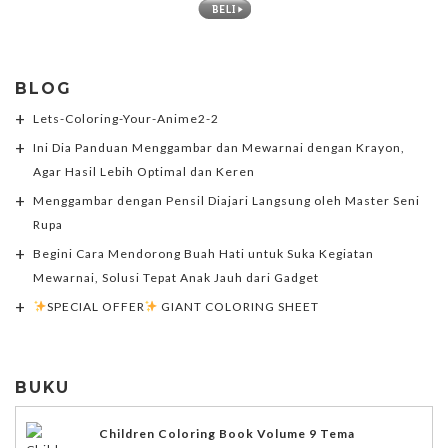
BLOG
Lets-Coloring-Your-Anime2-2
Ini Dia Panduan Menggambar dan Mewarnai dengan Krayon,
Agar Hasil Lebih Optimal dan Keren
Menggambar dengan Pensil Diajari Langsung oleh Master Seni
Rupa
Begini Cara Mendorong Buah Hati untuk Suka Kegiatan
Mewarnai, Solusi Tepat Anak Jauh dari Gadget
SPECIAL OFFER
GIANT COLORING SHEET
BUKU
Children Coloring Book Volume 9 Tema