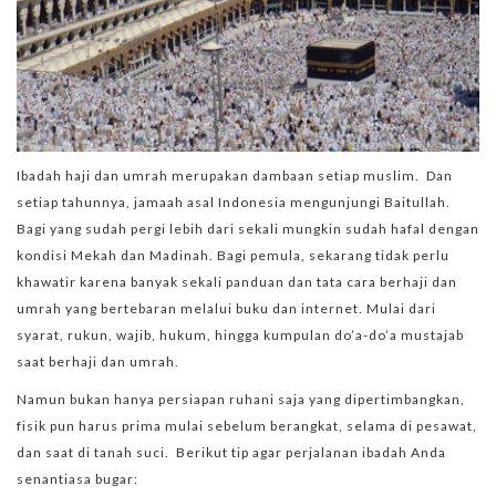
Ibadah haji dan umrah merupakan dambaan setiap muslim. Dan
setiap tahunnya, jamaah asal Indonesia mengunjungi Baitullah.
Bagi yang sudah pergi lebih dari sekali mungkin sudah hafal dengan
kondisi Mekah dan Madinah. Bagi pemula, sekarang tidak perlu
khawatir karena banyak sekali panduan dan tata cara berhaji dan
umrah yang bertebaran melalui buku dan internet. Mulai dari
syarat, rukun, wajib, hukum, hingga kumpulan do’a-do’a mustajab
saat berhaji dan umrah.
Namun bukan hanya persiapan ruhani saja yang dipertimbangkan,
fisik pun harus prima mulai sebelum berangkat, selama di pesawat,
dan saat di tanah suci. Berikut tip agar perjalanan ibadah Anda
senantiasa bugar: