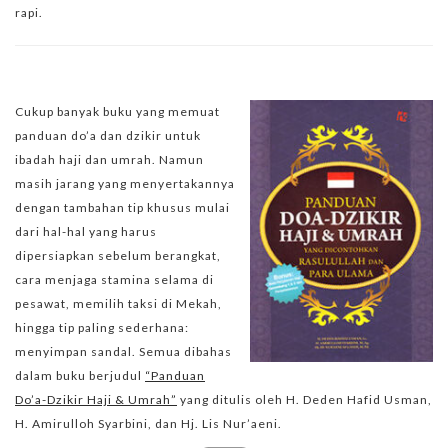
rapi.
Cukup banyak buku yang memuat
panduan do’a dan dzikir untuk
ibadah haji dan umrah. Namun
masih jarang yang menyertakannya
dengan tambahan tip khusus mulai
dari hal-hal yang harus
dipersiapkan sebelum berangkat,
cara menjaga stamina selama di
pesawat, memilih taksi di Mekah,
hingga tip paling sederhana:
menyimpan sandal. Semua dibahas
dalam buku berjudul
“Panduan
Do’a-Dzikir Haji & Umrah”
yang ditulis oleh H. Deden Hafid Usman,
H. Amirulloh Syarbini, dan Hj. Lis Nur’aeni.