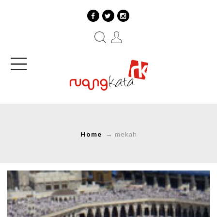
Home
→
mekah