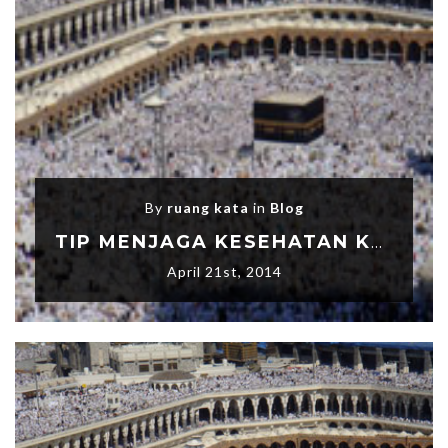
By
ruang kata
in
Blog
TIP MENJAGA KESEHATAN KETIKA BERHAJI DAN UMRAH
April 21st, 2014