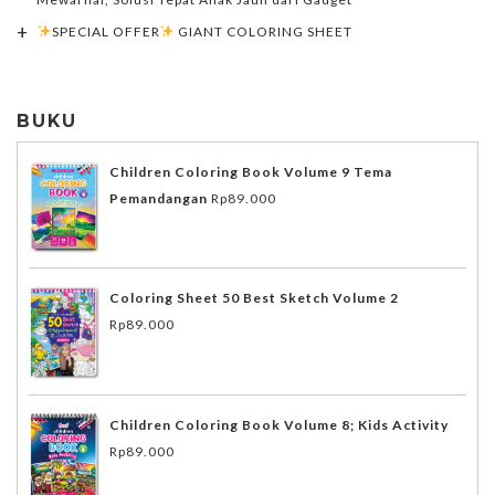
SPECIAL OFFER
GIANT COLORING SHEET
BUKU
Children Coloring Book Volume 9 Tema
Pemandangan
Rp
89.000
Coloring Sheet 50 Best Sketch Volume 2
Rp
89.000
Children Coloring Book Volume 8; Kids Activity
Rp
89.000