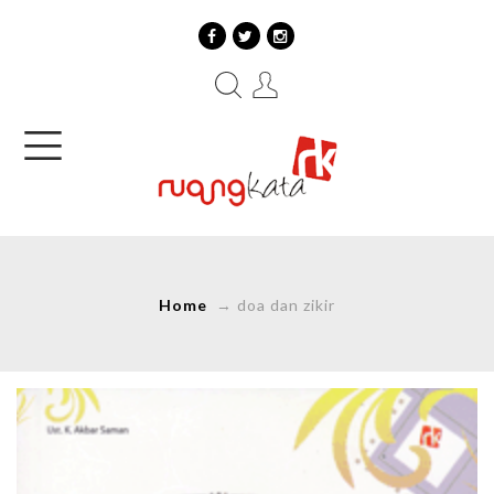
Home
→
doa dan zikir