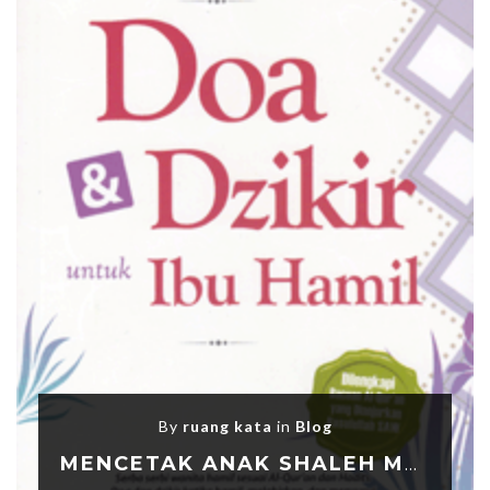
By
ruang kata
in
Blog
MENCETAK ANAK SHALEH MELALUI DOA DAN ZIKIR SEJAK KANDUNGAN