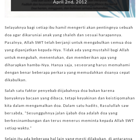
April 2nd, 2012
Selayaknya bagi setiap ibu hamil mengerti akan pentingnya sebuah
doa agar dikaruniai anak yang shaleh dan sesuai harapannya.
Pasalnya, Allah SWT telah berjanji untuk mengabulkan semua doa
yang dipanjatkan kepada-Nya. Tidak ada yang mustahil bagi Allah
untuk mengubah, menentukan, dan memberikan apa yang
diharapkan hamba-Nya. Hanya saja, seseorang harus memahami
dengan benar beberapa perkara yang memudahkan doanya cepat
dikabulkan.
Salah satu faktor penyebab diijabahnya doa bukan karena
banyaknya bacaan yang dibaca, tetapi keyakinan dan keistiqomahan
kita dalam mengamalkan doa. Dalam satu hadits, Rasulullah saw
bersabda, “Sesungguhnya jalan ijabah doa adalah doa yang
berkesinambungan dan terus menerus meminta kepada Allah SWT
setiap waktu.”
Selain itu ada beberapa hal lain yang mesti dilakukan, di antaranya