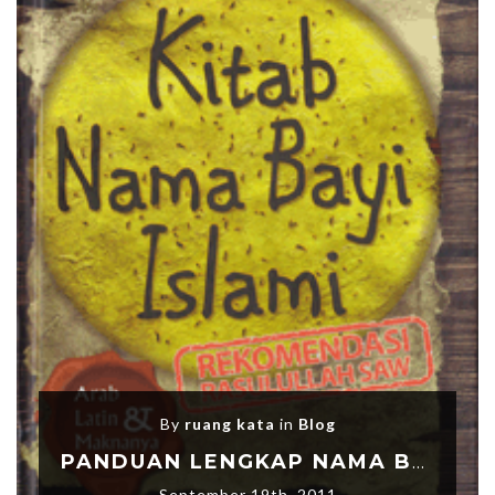
By
ruang kata
in
Blog
PANDUAN LENGKAP NAMA BAYI ISLAMI
September 19th, 2011