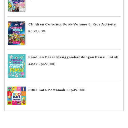
Children Coloring Book Volume 8; Kids Activity
Rp
89.000
Panduan Dasar Menggambar dengan Pensil untuk
Anak
Rp
69.000
300+ Kata Pertamaku
Rp
49.000