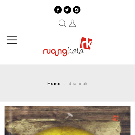
Home
→
doa anak