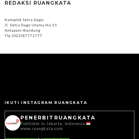
REDAKSI RUANGKATA
Komplek Setra Dago
Jl. Setra Dago Utama No.31
Antapani-Bandung
Tlp.(022)87771777
IKUTI INSTAGRAM RUANGKATA
PENERBITRUANGKATA
Publisher in Jakarta, Indonesia
www.ruangkata.com