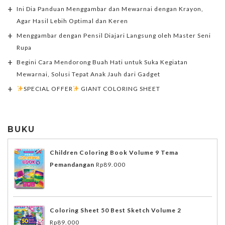
Ini Dia Panduan Menggambar dan Mewarnai dengan Krayon,
Agar Hasil Lebih Optimal dan Keren
Menggambar dengan Pensil Diajari Langsung oleh Master Seni
Rupa
Begini Cara Mendorong Buah Hati untuk Suka Kegiatan
Mewarnai, Solusi Tepat Anak Jauh dari Gadget
SPECIAL OFFER
GIANT COLORING SHEET
BUKU
Children Coloring Book Volume 9 Tema
Pemandangan
Rp
89.000
Coloring Sheet 50 Best Sketch Volume 2
Rp
89.000