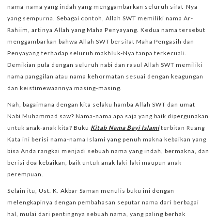
nama-nama yang indah yang menggambarkan seluruh sifat-Nya
yang sempurna. Sebagai contoh, Allah SWT memiliki nama Ar-
Rahiim, artinya Allah yang Maha Penyayang. Kedua nama tersebut
menggambarkan bahwa Allah SWT bersifat Maha Pengasih dan
Penyayang terhadap seluruh makhluk-Nya tanpa terkecuali.
Demikian pula dengan seluruh nabi dan rasul Allah SWT memiliki
nama panggilan atau nama kehormatan sesuai dengan keagungan
dan keistimewaannya masing-masing.
Nah, bagaimana dengan kita selaku hamba Allah SWT dan umat
Nabi Muhammad saw? Nama-nama apa saja yang baik dipergunakan
untuk anak-anak kita? Buku
Kitab Nama Bayi Islami
terbitan Ruang
Kata ini berisi nama-nama Islami yang penuh makna kebaikan yang
bisa Anda rangkai menjadi sebuah nama yang indah, bermakna, dan
berisi doa kebaikan, baik untuk anak laki-laki maupun anak
perempuan.
Selain itu, Ust. K. Akbar Saman menulis buku ini dengan
melengkapinya dengan pembahasan seputar nama dari berbagai
hal, mulai dari pentingnya sebuah nama, yang paling berhak