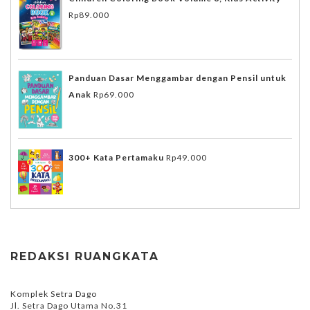
Rp
89.000
Panduan Dasar Menggambar dengan Pensil untuk
Anak
Rp
69.000
300+ Kata Pertamaku
Rp
49.000
REDAKSI RUANGKATA
Komplek Setra Dago
Jl. Setra Dago Utama No.31