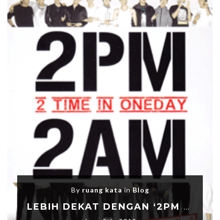
By
ruang kata
in
Blog
LEBIH DEKAT DENGAN ‘2PM & 2AM IN ONEDAY’