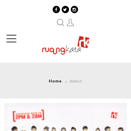
Home
→
debut