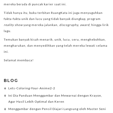
mereka berada di puncak karier saat ini.
Tidak hanya itu, buku terbitan RuangKata ini juga menyuguhkan
fakta-fakta unik dan lucu yang tidak banyak diungkap, program
reality show
yang mereka jalankan,
discography, award
, hingga lirik
lagu.
Temukan banyak kisah menarik, unik, lucu, seru, menghebohkan,
mengharukan, dan menyedihkan yang telah mereka lewati selama
ini.
Selamat membaca!
BLOG
Lets-Coloring-Your-Anime2-2
Ini Dia Panduan Menggambar dan Mewarnai dengan Krayon,
Agar Hasil Lebih Optimal dan Keren
Menggambar dengan Pensil Diajari Langsung oleh Master Seni