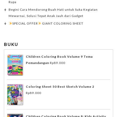
Rupa
Begini Cara Mendorong Buah Hati untuk Suka Kegiatan
Mewarnai, Solusi Tepat Anak Jauh dari Gadget
SPECIAL OFFER
GIANT COLORING SHEET
BUKU
Children Coloring Book Volume 9 Tema
Pemandangan
Rp
89.000
Coloring Sheet 50 Best Sketch Volume 2
Rp
89.000
Children Coloring Book Volume 8; Kids Activity