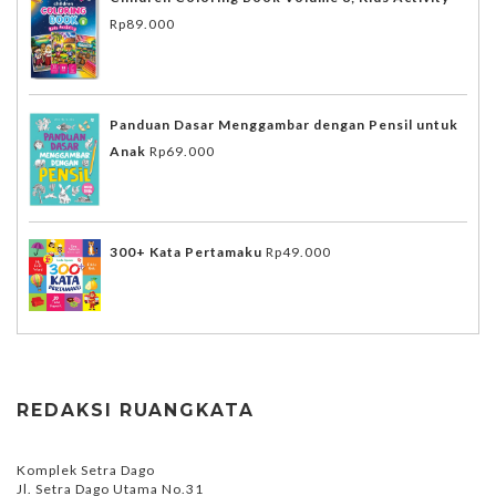
Rp
89.000
Panduan Dasar Menggambar dengan Pensil untuk
Anak
Rp
69.000
300+ Kata Pertamaku
Rp
49.000
REDAKSI RUANGKATA
Komplek Setra Dago
Jl. Setra Dago Utama No.31