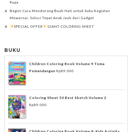
Rupa
Begini Cara Mendorong Buah Hati untuk Suka Kegiatan
Mewarnai, Solusi Tepat Anak Jauh dari Gadget
SPECIAL OFFER
GIANT COLORING SHEET
BUKU
Children Coloring Book Volume 9 Tema
Pemandangan
Rp
89.000
Coloring Sheet 50 Best Sketch Volume 2
Rp
89.000
Children Coloring Book Volume 8; Kids Activity