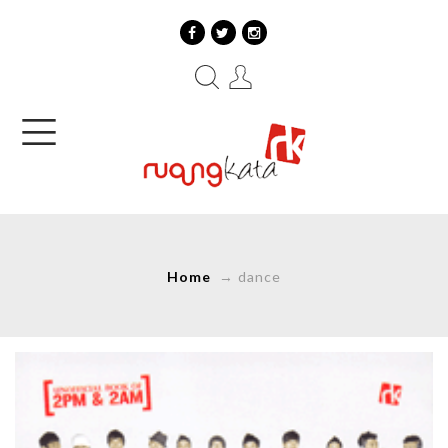
Home
→
dance