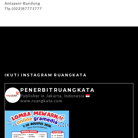
Antapani-Bandung
Tlp.(022)87771777
IKUTI INSTAGRAM RUANGKATA
PENERBITRUANGKATA
Publisher in Jakarta, Indonesia
www.ruangkata.com