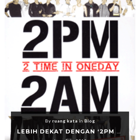
By
ruang kata
in
Blog
LEBIH DEKAT DENGAN ‘2PM & 2AM IN ONEDAY’