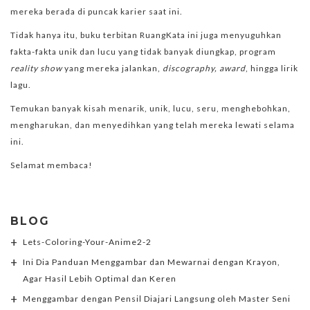
mereka berada di puncak karier saat ini.
Tidak hanya itu, buku terbitan RuangKata ini juga menyuguhkan
fakta-fakta unik dan lucu yang tidak banyak diungkap, program
reality show
yang mereka jalankan,
discography, award
, hingga lirik
lagu.
Temukan banyak kisah menarik, unik, lucu, seru, menghebohkan,
mengharukan, dan menyedihkan yang telah mereka lewati selama
ini.
Selamat membaca!
BLOG
Lets-Coloring-Your-Anime2-2
Ini Dia Panduan Menggambar dan Mewarnai dengan Krayon,
Agar Hasil Lebih Optimal dan Keren
Menggambar dengan Pensil Diajari Langsung oleh Master Seni