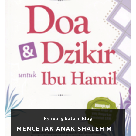
By
ruang kata
in
Blog
MENCETAK ANAK SHALEH MELALUI DOA DAN ZIKIR SEJAK KANDUNGAN