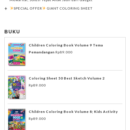
SPECIAL OFFER
GIANT COLORING SHEET
BUKU
Children Coloring Book Volume 9 Tema
Pemandangan
Rp
89.000
Coloring Sheet 50 Best Sketch Volume 2
Rp
89.000
Children Coloring Book Volume 8; Kids Activity
Rp
89.000