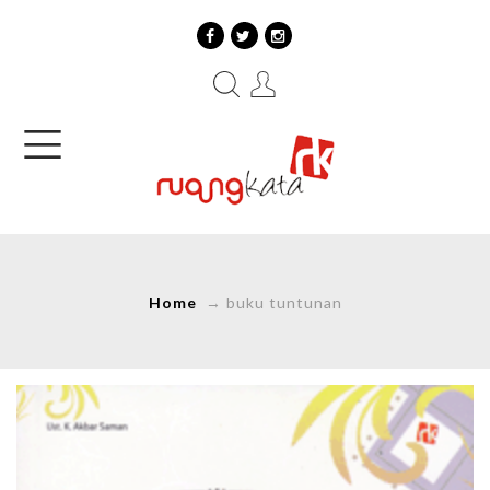
Home
→
buku tuntunan