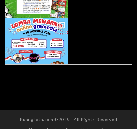
Ruangkata.com ©2015 - All Rights Reserved
Home
Tentang Kami
Hubungi Kami