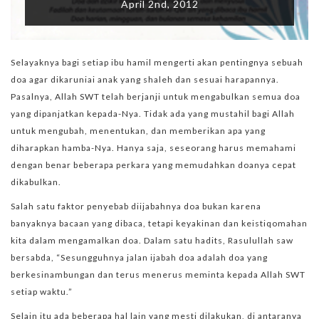
April 2nd, 2012
Selayaknya bagi setiap ibu hamil mengerti akan pentingnya sebuah
doa agar dikaruniai anak yang shaleh dan sesuai harapannya.
Pasalnya, Allah SWT telah berjanji untuk mengabulkan semua doa
yang dipanjatkan kepada-Nya. Tidak ada yang mustahil bagi Allah
untuk mengubah, menentukan, dan memberikan apa yang
diharapkan hamba-Nya. Hanya saja, seseorang harus memahami
dengan benar beberapa perkara yang memudahkan doanya cepat
dikabulkan.
Salah satu faktor penyebab diijabahnya doa bukan karena
banyaknya bacaan yang dibaca, tetapi keyakinan dan keistiqomahan
kita dalam mengamalkan doa. Dalam satu hadits, Rasulullah saw
bersabda, “Sesungguhnya jalan ijabah doa adalah doa yang
berkesinambungan dan terus menerus meminta kepada Allah SWT
setiap waktu.”
Selain itu ada beberapa hal lain yang mesti dilakukan, di antaranya