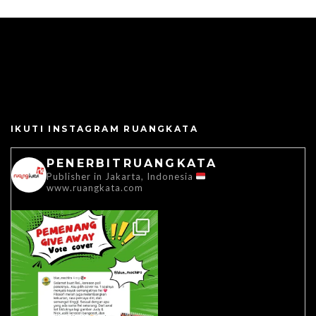
IKUTI INSTAGRAM RUANGKATA
PENERBITRUANGKATA
Publisher in Jakarta, Indonesia
www.ruangkata.com