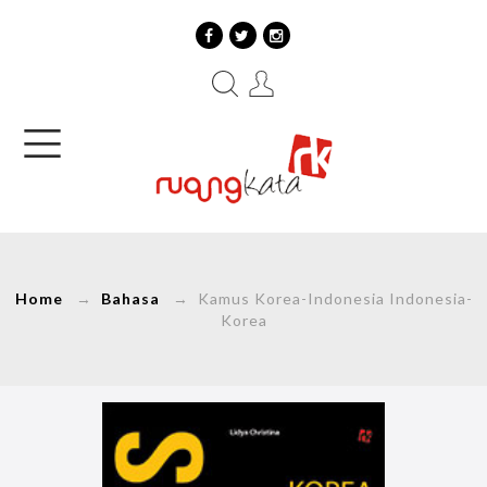
Home
→
Bahasa
→ Kamus Korea-Indonesia Indonesia-
Korea