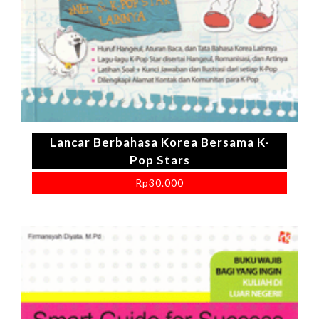
Lancar Berbahasa Korea Bersama K-
Pop Stars
Rp
30.000