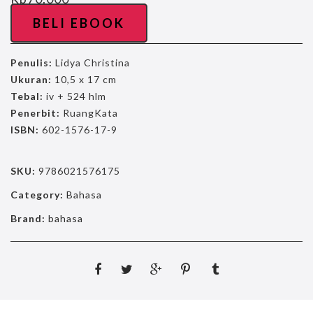
BELI EBOOK
Penulis:
Lidya Christina
Ukuran:
10,5 x 17 cm
Tebal:
iv + 524 hlm
Penerbit:
RuangKata
ISBN:
602-1576-17-9
SKU:
9786021576175
Category:
Bahasa
Brand:
bahasa