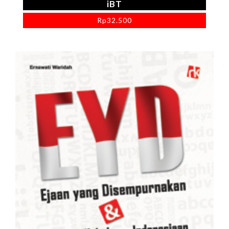
iBT
Rp
32.500