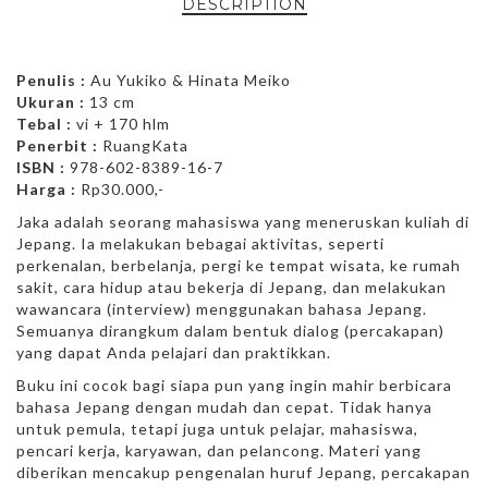
DESCRIPTION
Penulis :
Au Yukiko & Hinata Meiko
Ukuran :
13 cm
Tebal :
vi + 170 hlm
Penerbit :
RuangKata
ISBN :
978-602-8389-16-7
Harga :
Rp30.000,-
Jaka adalah seorang mahasiswa yang meneruskan kuliah di
Jepang. Ia melakukan bebagai aktivitas, seperti
perkenalan, berbelanja, pergi ke tempat wisata, ke rumah
sakit, cara hidup atau bekerja di Jepang, dan melakukan
wawancara (interview) menggunakan bahasa Jepang.
Semuanya dirangkum dalam bentuk dialog (percakapan)
yang dapat Anda pelajari dan praktikkan.
Buku ini cocok bagi siapa pun yang ingin mahir berbicara
bahasa Jepang dengan mudah dan cepat. Tidak hanya
untuk pemula, tetapi juga untuk pelajar, mahasiswa,
pencari kerja, karyawan, dan pelancong. Materi yang
diberikan mencakup pengenalan huruf Jepang, percakapan