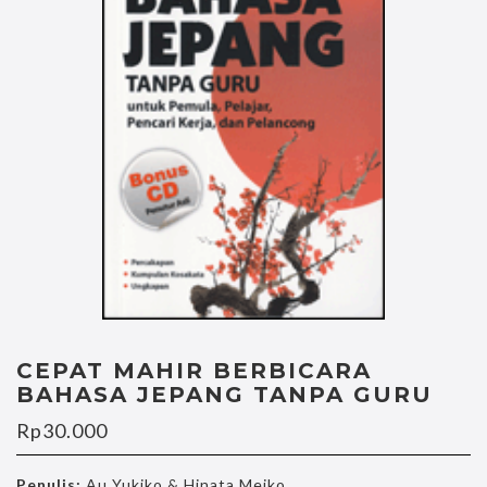
CEPAT MAHIR BERBICARA
BAHASA JEPANG TANPA GURU
Rp
30.000
Penulis:
Au Yukiko & Hinata Meiko