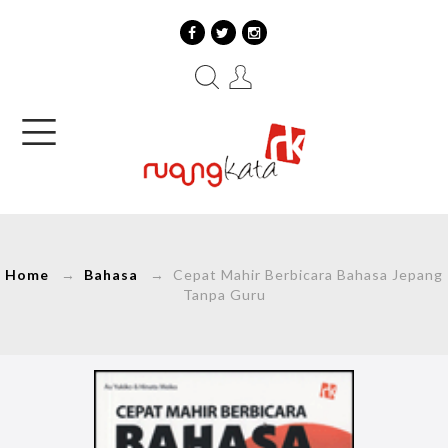
Home
→
Bahasa
→ Cepat Mahir Berbicara Bahasa Jepang
Tanpa Guru