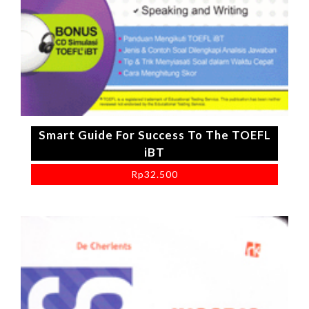
Smart Guide For Success To The TOEFL
iBT
Rp
32.500