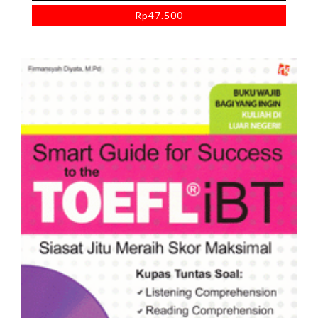
Rp
47.500