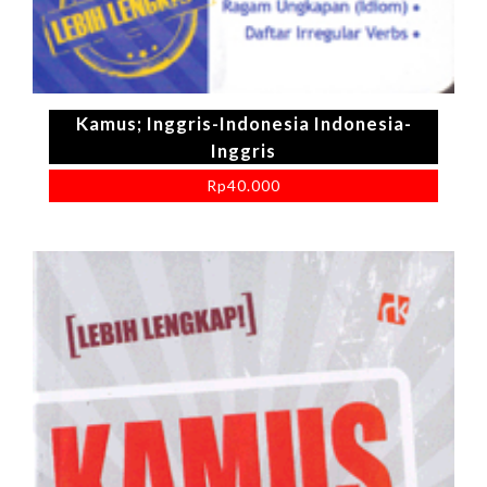
Kamus; Inggris-Indonesia Indonesia-
Inggris
Rp
40.000