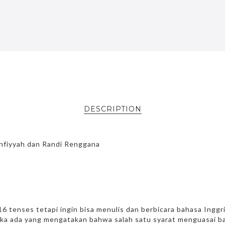
DESCRIPTION
hfiyyah dan Randi Renggana
16 tenses tetapi ingin bisa menulis dan berbicara bahasa Ingg
 jika ada yang mengatakan bahwa salah satu syarat menguasai b