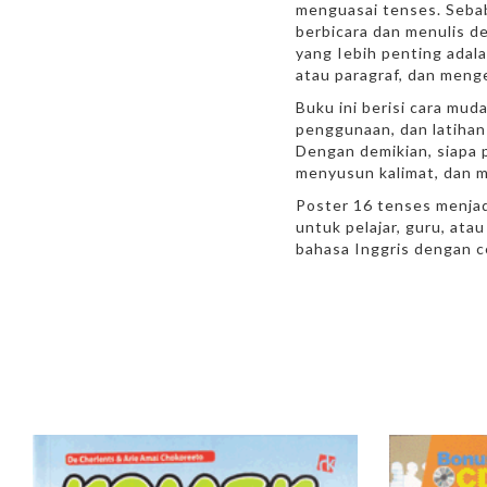
menguasai tenses. Sebab
berbicara dan menulis d
yang Iebih penting ada
atau paragraf, dan meng
Buku ini berisi cara mud
penggunaan, dan latihan
Dengan demikian, siapa
menyusun kalimat, dan 
Poster 16 tenses menjadi
untuk pelajar, guru, at
bahasa Inggris dengan c