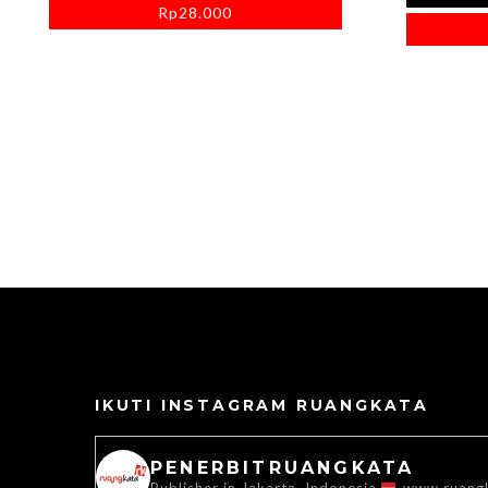
Rp
28.000
IKUTI INSTAGRAM RUANGKATA
PENERBITRUANGKATA
Publisher in Jakarta, Indonesia
www.ruang