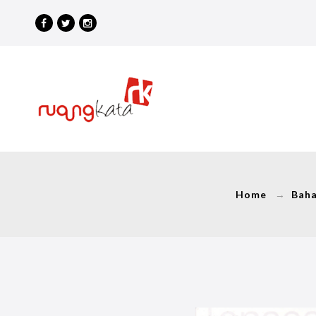
Home
→
Bah