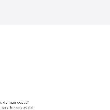
ris dengan cepat?
ahasa Inggris adalah