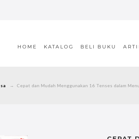
HOME
KATALOG
BELI BUKU
ARTI
asa
→ Cepat dan Mudah Menggunakan 16 Tenses dalam Menuli
CEPAT 