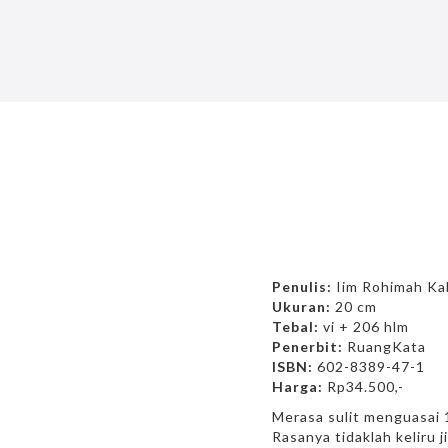
Penulis:
Iim Rohimah Ka
Ukuran:
20 cm
Tebal:
vi + 206 hlm
Penerbit:
RuangKata
ISBN:
602-8389-47-1
Harga:
Rp34.500,-
Merasa sulit menguasai 
Rasanya tidaklah keliru