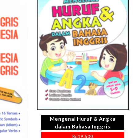
Mengenal Huruf & Angka
dalam Bahasa Inggris
Rp
19.500