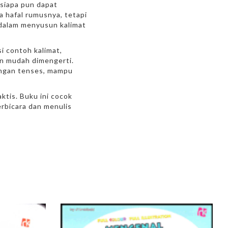
 siapa pun dapat
a hafal rumusnya, tetapi
dalam menyusun kalimat
si contoh kalimat,
an mudah dimengerti.
engan tenses, mampu
ktis. Buku ini cocok
erbicara dan menulis