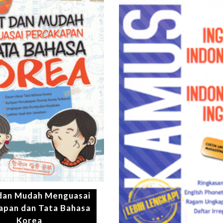
dan Mudah Menguasai
apan dan Tata Bahasa
Korea