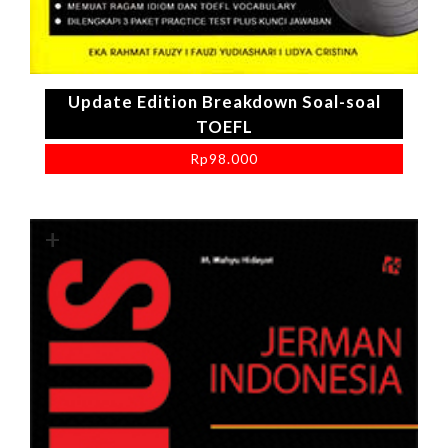
Update Edition Breakdown Soal-soal
TOEFL
Rp
98.000
+