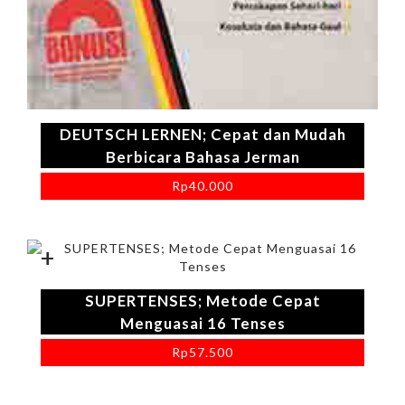
DEUTSCH LERNEN; Cepat dan Mudah
Berbicara Bahasa Jerman
Rp
40.000
+
SUPERTENSES; Metode Cepat
Menguasai 16 Tenses
Rp
57.500