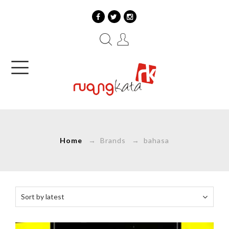
Home
→ Brands → bahasa