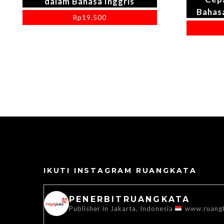
dalam Bahasa Inggris
Bahas
Rp
19.500
IKUTI INSTAGRAM RUANGKATA
PENERBITRUANGKATA
Publisher in Jakarta, Indonesia
www.ruang