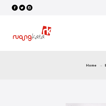
Home
→