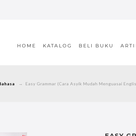
HOME
KATALOG
BELI BUKU
ARTI
Bahasa
→ Easy Grammar (Cara Asyik Mudah Menguasai Engli
EASY G