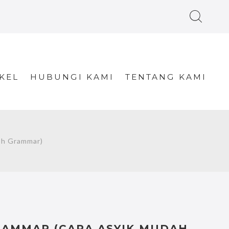
KEL
HUBUNGI KAMI
TENTANG KAMI
sh Grammar)
RAMMAR (CARA ASYIK MUDAH