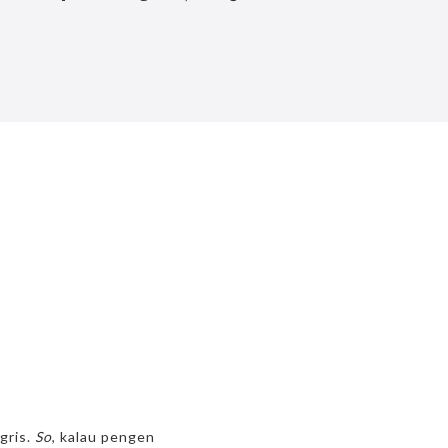
gris.
So
, kalau pengen