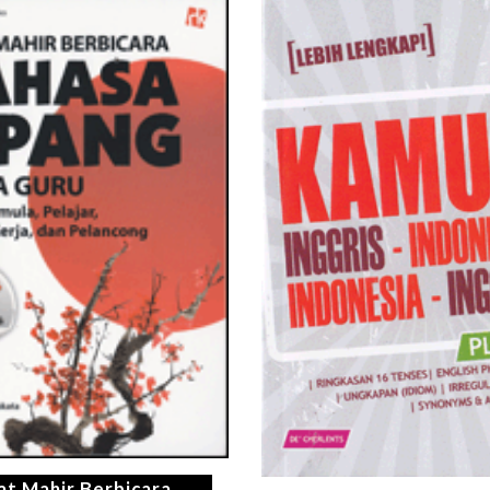
t Mahir Berbicara