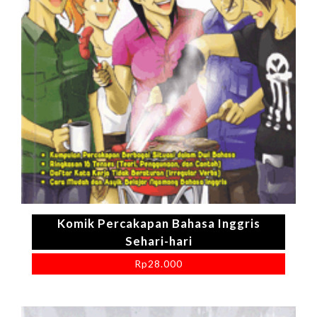
Komik Percakapan Bahasa Inggris
Sehari-hari
Rp
28.000