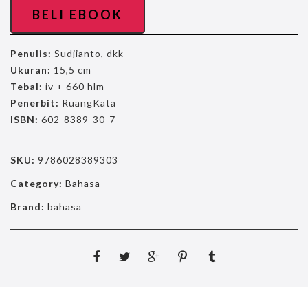
BELI EBOOK
Penulis:
Sudjianto, dkk
Ukuran:
15,5 cm
Tebal:
iv + 660 hlm
Penerbit:
RuangKata
ISBN:
602-8389-30-7
SKU:
9786028389303
Category:
Bahasa
Brand:
bahasa