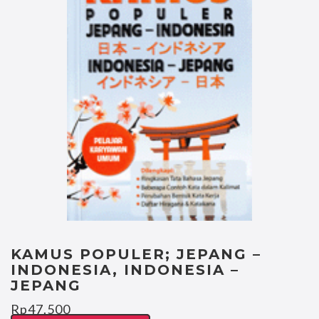
KAMUS POPULER; JEPANG –
INDONESIA, INDONESIA –
JEPANG
Rp
47.500