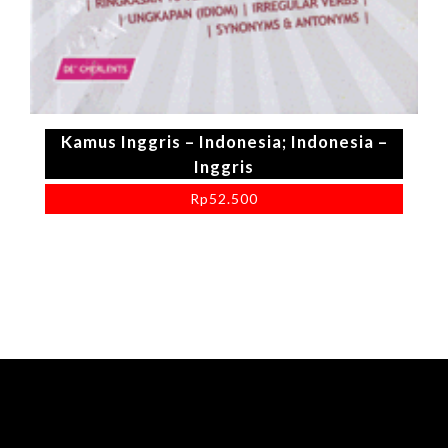
Kamus Inggris – Indonesia; Indonesia –
Inggris
Rp
52.500