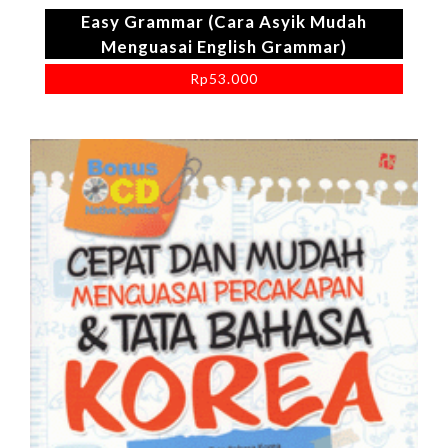
Easy Grammar (Cara Asyik Mudah
Menguasai English Grammar)
Rp
53.000