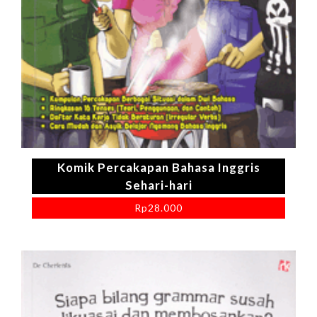
Komik Percakapan Bahasa Inggris
Sehari-hari
Rp
28.000