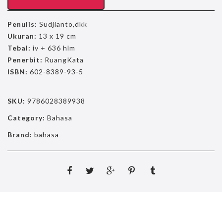
Penulis:
Sudjianto,dkk
Ukuran:
13 x 19 cm
Tebal:
iv + 636 hlm
Penerbit:
RuangKata
ISBN:
602-8389-93-5
SKU:
9786028389938
Category:
Bahasa
Brand:
bahasa