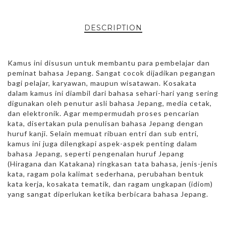
DESCRIPTION
Kamus ini disusun untuk membantu para pembelajar dan
peminat bahasa Jepang. Sangat cocok dijadikan pegangan
bagi pelajar, karyawan, maupun wisatawan. Kosakata
dalam kamus ini diambil dari bahasa sehari-hari yang sering
digunakan oleh penutur asli bahasa Jepang, media cetak,
dan elektronik. Agar mempermudah proses pencarian
kata, disertakan pula penulisan bahasa Jepang dengan
huruf kanji. Selain memuat ribuan entri dan sub entri,
kamus ini juga dilengkapi aspek-aspek penting dalam
bahasa Jepang, seperti pengenalan huruf Jepang
(Hiragana dan Katakana) ringkasan tata bahasa, jenis-jenis
kata, ragam pola kalimat sederhana, perubahan bentuk
kata kerja, kosakata tematik, dan ragam ungkapan (idiom)
yang sangat diperlukan ketika berbicara bahasa Jepang.