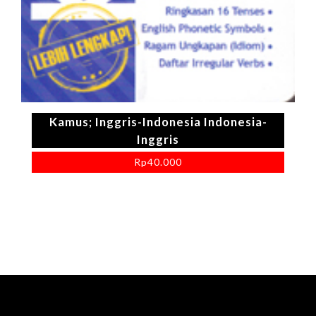
Kamus; Inggris-Indonesia Indonesia-
Inggris
Rp
40.000