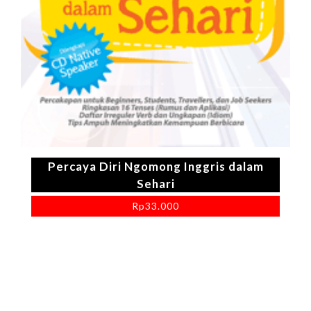
Percaya Diri Ngomong Inggris dalam
Sehari
Rp
33.000