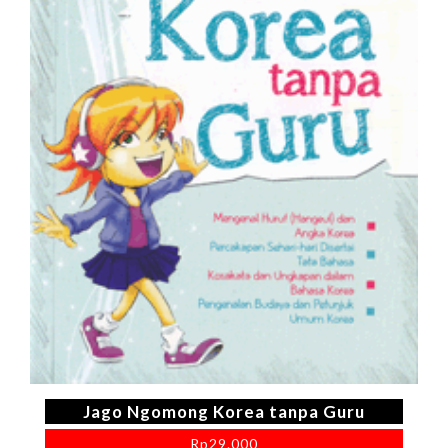
Jago Ngomong Korea tanpa Guru
Rp
29.000