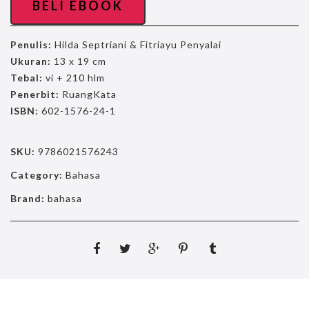
BELI EBOOK
Penulis:
Hilda Septriani & Fitriayu Penyalai
Ukuran:
13 x 19 cm
Tebal:
vi + 210 hlm
Penerbit:
RuangKata
ISBN:
602-1576-24-1
SKU:
9786021576243
Category:
Bahasa
Brand:
bahasa