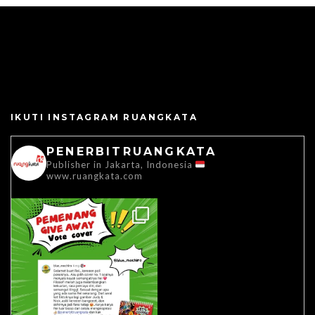
IKUTI INSTAGRAM RUANGKATA
PENERBITRUANGKATA
Publisher in Jakarta, Indonesia
www.ruangkata.com