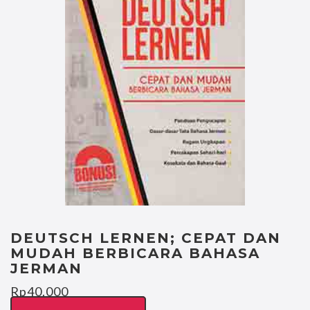
DEUTSCH LERNEN; CEPAT DAN
MUDAH BERBICARA BAHASA
JERMAN
Rp
40.000