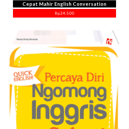
Cepat Mahir English Conversation
Rp
24.500