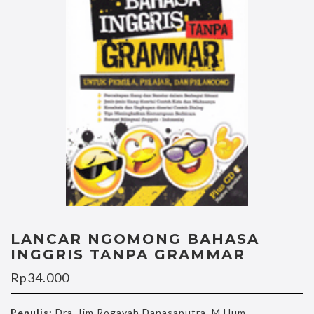
LANCAR NGOMONG BAHASA
INGGRIS TANPA GRAMMAR
Rp
34.000
Penulis:
Dra. Iim Rogayah Danasaputra, M.Hum