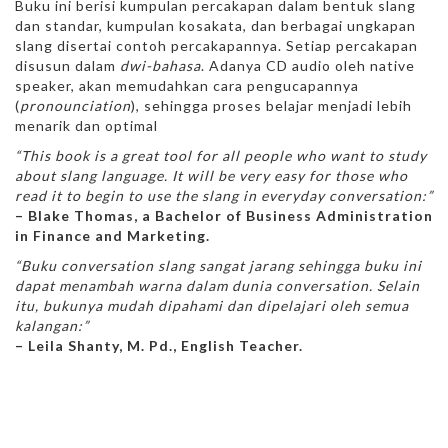
Buku ini berisi kumpulan percakapan dalam bentuk slang
dan standar, kumpulan kosakata, dan berbagai ungkapan
slang disertai contoh percakapannya. Setiap percakapan
disusun dalam
dwi-bahasa
. Adanya CD audio oleh native
speaker, akan memudahkan cara pengucapannya
(
pronounciation
), sehingga proses belajar menjadi lebih
menarik dan optimal
“This book is a great tool for all people who want to study
about slang language. It will be very easy for those who
read it to begin to use the slang in everyday conversation:”
– Blake Thomas, a Bachelor of Business Administration
in Finance and Marketing.
“Buku conversation slang sangat jarang sehingga buku ini
dapat menambah warna dalam dunia conversation. Selain
itu, bukunya mudah dipahami dan dipelajari oleh semua
kalangan:”
– Leila Shanty, M. Pd., English Teacher.