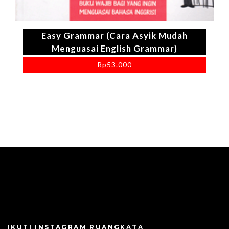
Easy Grammar (Cara Asyik Mudah
Menguasai English Grammar)
Rp
53.000
IKUTI INSTAGRAM RUANGKATA