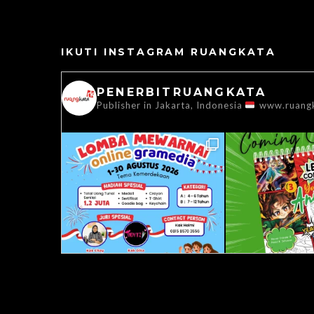
IKUTI INSTAGRAM RUANGKATA
PENERBITRUANGKATA
Publisher in Jakarta, Indonesia
www.ruang