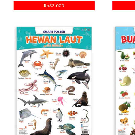
Rp
33.000