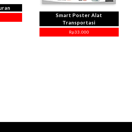
uran
Smart Poster Alat
Transportasi
Rp
33.000