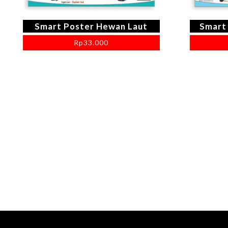
Smart Poster Hewan Laut
Smart
Rp
33.000