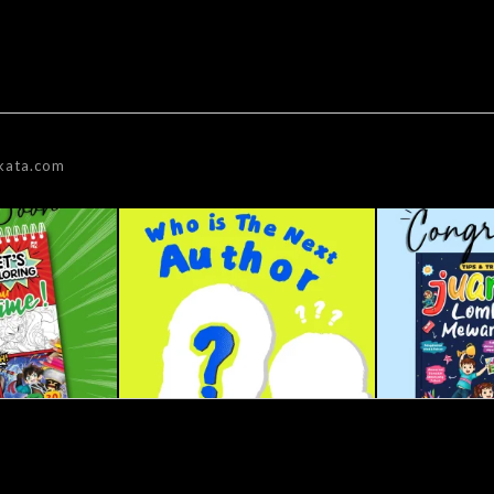
kata.com