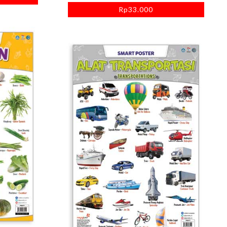
Rp
33.000