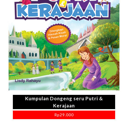
Kumpulan Dongeng seru Putri &
Kerajaan
Rp
29.000