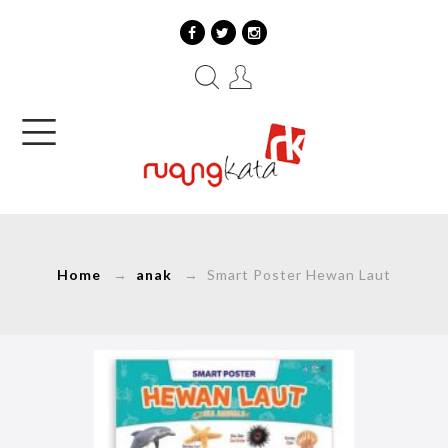
Home
→
anak
→ Smart Poster Hewan Laut