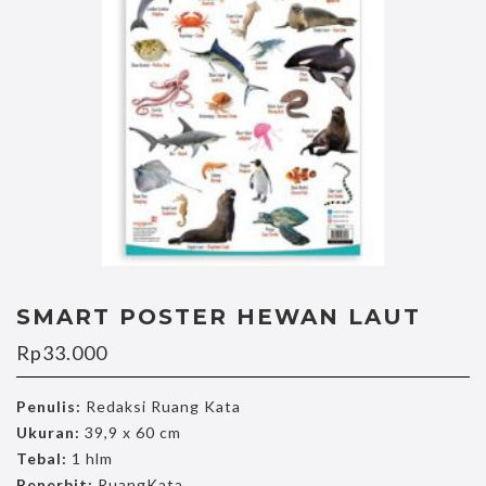
SMART POSTER HEWAN LAUT
Rp
33.000
Penulis:
Redaksi Ruang Kata
Ukuran:
39,9 x 60 cm
Tebal:
1 hlm
Penerbit:
RuangKata