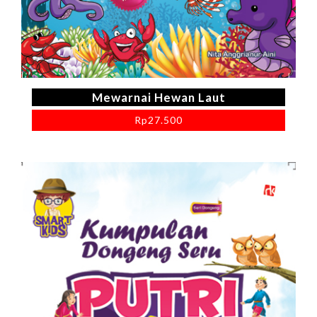
Mewarnai Hewan Laut
Rp
27.500