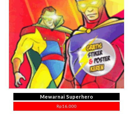
Mewarnai Superhero
Rp
16.000