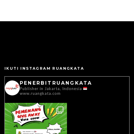
IKUTI INSTAGRAM RUANGKATA
PENERBITRUANGKATA
Publisher in Jakarta, Indonesia
www.ruangkata.com