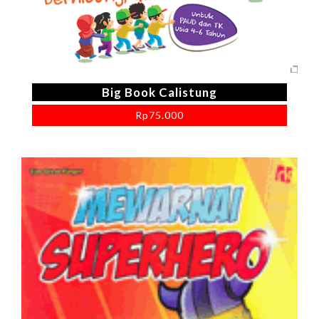
Big Book Calistung
Rp
75.000