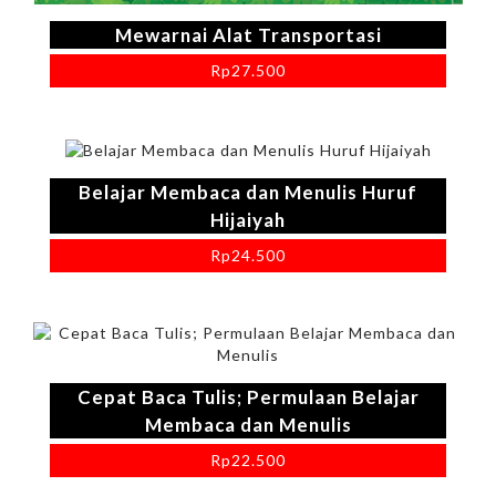
Mewarnai Alat Transportasi
Rp
27.500
Belajar Membaca dan Menulis Huruf
Hijaiyah
Rp
24.500
Cepat Baca Tulis; Permulaan Belajar
Membaca dan Menulis
Rp
22.500