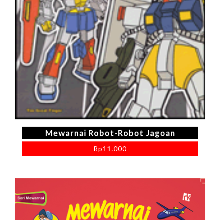
Mewarnai Robot-Robot Jagoan
Rp
11.000