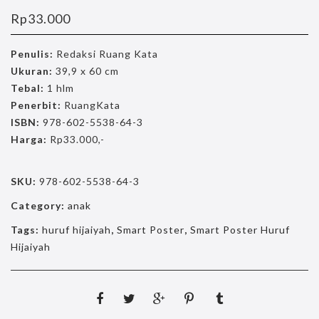
Rp
33.000
Penulis:
Redaksi Ruang Kata
Ukuran:
39,9 x 60 cm
Tebal:
1 hlm
Penerbit:
RuangKata
ISBN:
978-602-5538-64-3
Harga:
Rp33.000,-
SKU:
978-602-5538-64-3
Category:
anak
Tags:
huruf hijaiyah
,
Smart Poster
,
Smart Poster Huruf
Hijaiyah