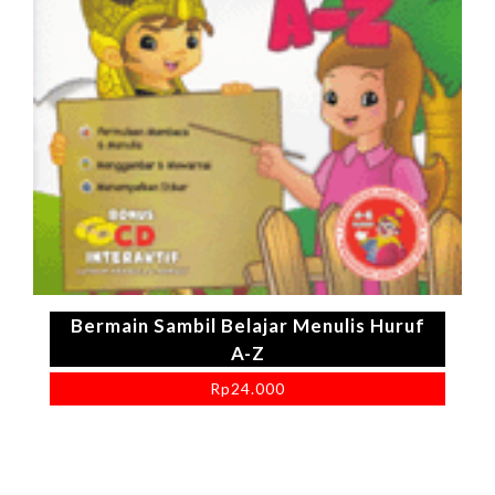
Bermain Sambil Belajar Menulis Huruf
A-Z
Rp
24.000