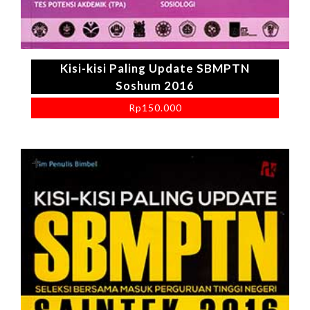
Kisi-kisi Paling Update SBMPTN
Soshum 2016
Rp
150.000
+