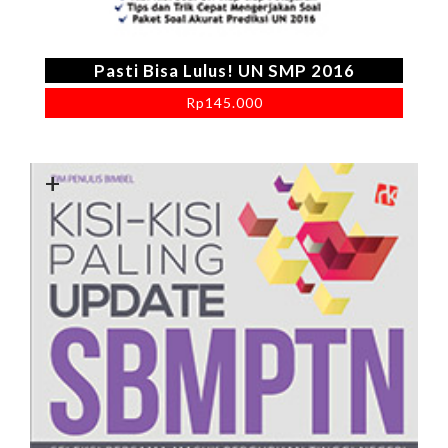
Pasti Bisa Lulus! UN SMP 2016
Rp
145.000
+