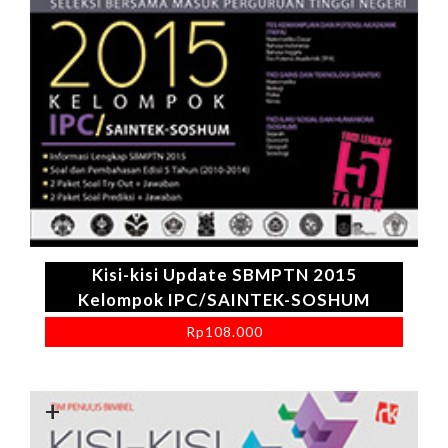
Kisi-kisi Update SBMPTN 2015
Kelompok IPC/SAINTEK-SOSHUM
Rp
108.000
+