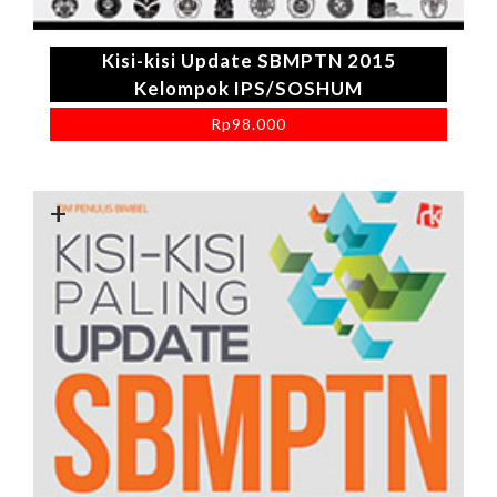
Kisi-kisi Update SBMPTN 2015
Kelompok IPS/SOSHUM
Rp
98.000
+