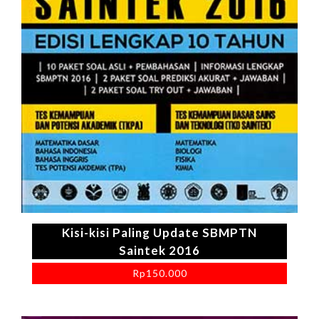
Kisi-kisi Paling Update SBMPTN
Saintek 2016
Rp
150.000