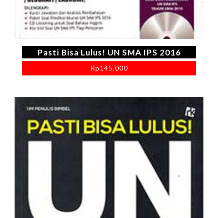
Pasti Bisa Lulus! UN SMA IPS 2016
Rp
145.000
+