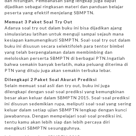
dan hitungan. Pembahasan yang lengkap juga dapat
dijadikan sebagai ringkasan materi dan panduan belajar
peserta yang efektif menjelang SBMPTN.
Memuat 3 Paket Soal Try Out
Adanya soal try out dalam buku ini bisa dijadikan ajang
simulasiatau latihan untuk menguji sampai sejauh mana
kesiapan kamumengikuti SBMPTN. Soal-soal try out dalam
buku ini disusun secara selektifoleh para tentor bimbel
yang telah berpengalaman dalam membimbing dan
meloloskan perserta SBMPTN di berbagai PTN.Ingatlah
bahwa semakin banyak berlatih, maka peluang diterima di
PTN yang dituju juga akan semakin terbuka lebar.
Dilengkapi 2 Paket Soal Akurat Prediksi
Selain memuat soal asli dan try out, buku ini juga
dilengkapi dengan soal-soal prediksi yang kemungkinan
besar akan keluar dalam SBMPTN 2015. Soal-soal prediksi
ini disusun sedemikian rupa, meliputi soal-soal yang sering
keluar dalam setiap ujian SBMPTN lengkap dengan kunci
jawabannya. Dengan mempelajari soal-soal prediksi ini,
tentu kamu akan lebih siap dan lebih percaya diri
mengikuti SBMPTN sesungguhnya.