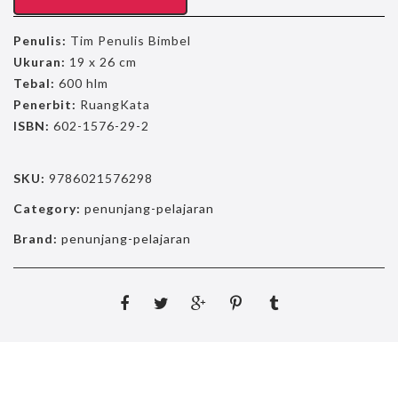
Penulis:
Tim Penulis Bimbel
Ukuran:
19 x 26 cm
Tebal:
600 hlm
Penerbit:
RuangKata
ISBN:
602-1576-29-2
SKU:
9786021576298
Category:
penunjang-pelajaran
Brand:
penunjang-pelajaran