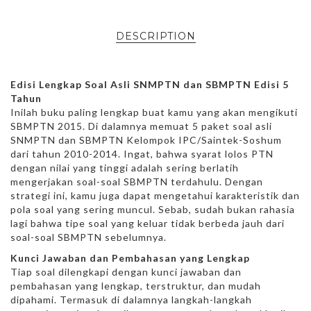
DESCRIPTION
Edisi Lengkap Soal Asli SNMPTN dan SBMPTN Edisi 5
Tahun
Inilah buku paling lengkap buat kamu yang akan mengikuti
SBMPTN 2015. Di dalamnya memuat 5 paket soal asli
SNMPTN dan SBMPTN Kelompok IPC/Saintek-Soshum
dari tahun 2010-2014. Ingat, bahwa syarat lolos PTN
dengan nilai yang tinggi adalah sering berlatih
mengerjakan soal-soal SBMPTN terdahulu. Dengan
strategi ini, kamu juga dapat mengetahui karakteristik dan
pola soal yang sering muncul. Sebab, sudah bukan rahasia
lagi bahwa tipe soal yang keluar tidak berbeda jauh dari
soal-soal SBMPTN sebelumnya.
Kunci Jawaban dan Pembahasan yang Lengkap
Tiap soal dilengkapi dengan kunci jawaban dan
pembahasan yang lengkap, terstruktur, dan mudah
dipahami. Termasuk di dalamnya langkah-langkah