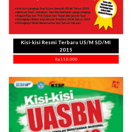
Kisi-kisi Resmi Terbaru US/M SD/MI
2015
Rp
110.000