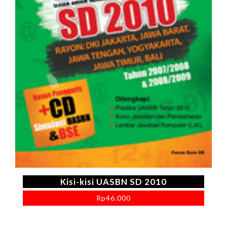
Kisi-kisi UASBN SD 2010
Rp
46.000