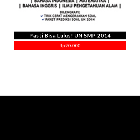
Pasti Bisa Lulus! UN SMP 2014
Rp
90.000