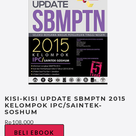
KISI-KISI UPDATE SBMPTN 2015
KELOMPOK IPC/SAINTEK-
SOSHUM
Rp
108.000
BELI EBOOK