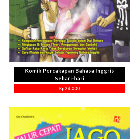
Komik Percakapan Bahasa Inggris
Sehari-hari
Rp
28.000