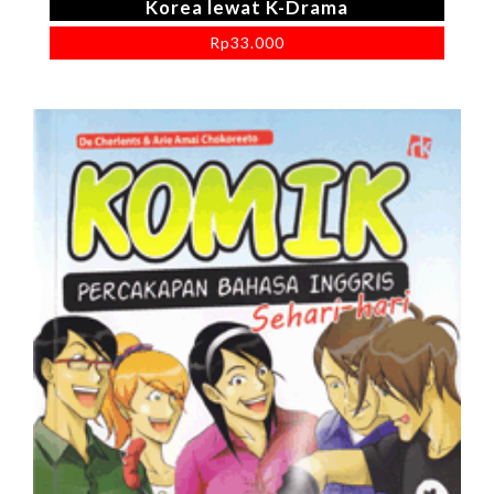
Korea lewat K-Drama
Rp
33.000