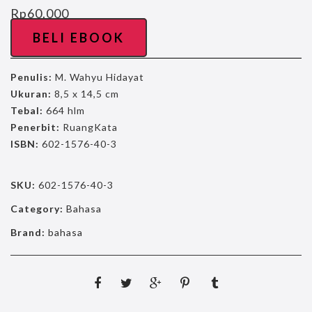
Rp
60.000
BELI EBOOK
Penulis:
M. Wahyu Hidayat
Ukuran:
8,5 x 14,5 cm
Tebal:
664 hlm
Penerbit:
RuangKata
ISBN:
602-1576-40-3
SKU:
602-1576-40-3
Category:
Bahasa
Brand:
bahasa