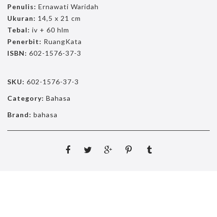
Penulis:
Ernawati Waridah
Ukuran:
14,5 x 21 cm
Tebal:
iv + 60 hlm
Penerbit:
RuangKata
ISBN:
602-1576-37-3
SKU:
602-1576-37-3
Category:
Bahasa
Brand:
bahasa