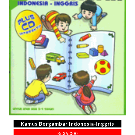
Kamus Bergambar Indonesia-Inggris
Rp
35.000