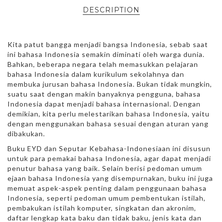
DESCRIPTION
Kita patut bangga menjadi bangsa Indonesia, sebab saat
ini bahasa Indonesia semakin diminati oleh warga dunia.
Bahkan, beberapa negara telah memasukkan pelajaran
bahasa Indonesia dalam kurikulum sekolahnya dan
membuka jurusan bahasa Indonesia. Bukan tidak mungkin,
suatu saat dengan makin banyaknya pengguna, bahasa
Indonesia dapat menjadi bahasa internasional. Dengan
demikian, kita perlu melestarikan bahasa Indonesia, yaitu
dengan menggunakan bahasa sesuai dengan aturan yang
dibakukan.
Buku EYD dan Seputar Kebahasa-Indonesiaan ini disusun
untuk para pemakai bahasa Indonesia, agar dapat menjadi
penutur bahasa yang baik. Selain berisi pedoman umum
ejaan bahasa Indonesia yang disempurnakan, buku ini juga
memuat aspek-aspek penting dalam penggunaan bahasa
Indonesia, seperti pedoman umum pembentukan istilah,
pembakukan istilah komputer, singkatan dan akronim,
daftar lengkap kata baku dan tidak baku, jenis kata dan