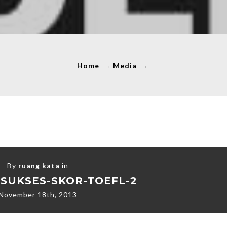
Home
→
Media
→
By
ruang kata
in
-SUKSES-SKOR-TOEFL-2
November 18th, 2013