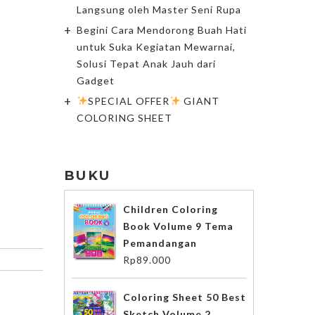
Langsung oleh Master Seni Rupa
Begini Cara Mendorong Buah Hati
untuk Suka Kegiatan Mewarnai,
Solusi Tepat Anak Jauh dari
Gadget
SPECIAL OFFER
GIANT
COLORING SHEET
BUKU
Children Coloring
Book Volume 9 Tema
Pemandangan
Rp
89.000
Coloring Sheet 50 Best
Sketch Volume 2