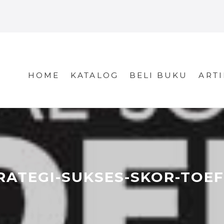
HOME
KATALOG
BELI BUKU
ARTI
RATEGI-SUKSES-SKOR-TOEF