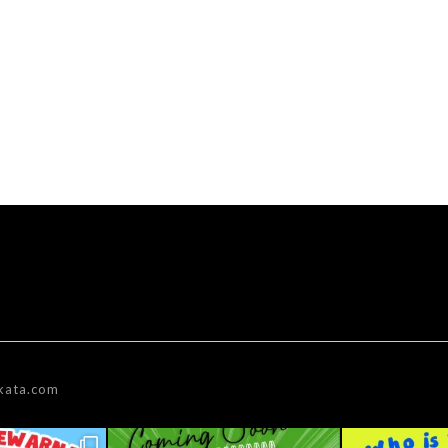
kata.com