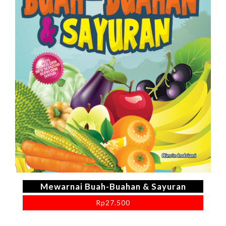
Mewarnai Buah-Buahan & Sayuran
Rp
27.500