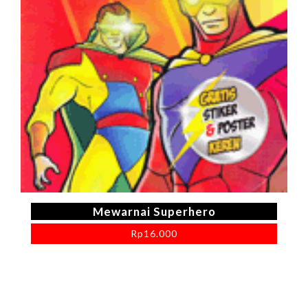
Mewarnai Superhero
Rp
16.000