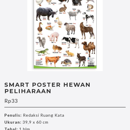
SMART POSTER HEWAN
PELIHARAAN
Rp
33
Penulis:
Redaksi Ruang Kata
Ukuran:
39,9 x 60 cm
Tebal:
1 hlm