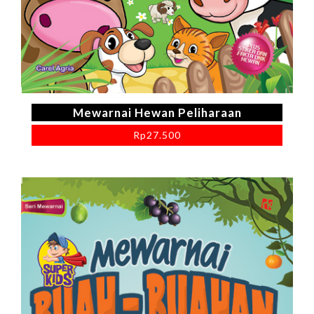
Mewarnai Hewan Peliharaan
Rp
27.500