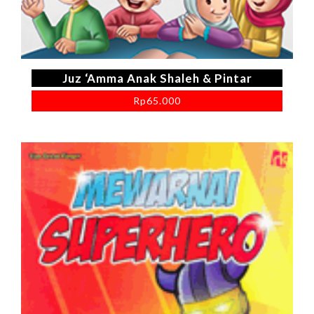
Juz ‘Amma Anak Shaleh & Pintar
Rp
65.000