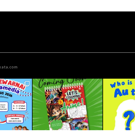
kata.com