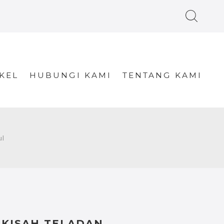
KEL
HUBUNGI KAMI
TENTANG KAMI
ul
KISAH TELADAN