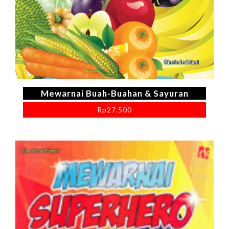
Mewarnai Buah-Buahan & Sayuran
Rp
27.500