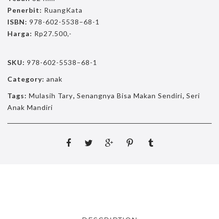
Penerbit:
RuangKata
ISBN:
978-602-5538–68-1
Harga:
Rp27.500,-
SKU:
978-602-5538–68-1
Category:
anak
Tags:
Mulasih Tary
,
Senangnya Bisa Makan Sendiri
,
Seri
Anak Mandiri