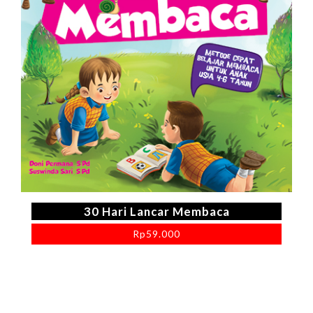
30 Hari Lancar Membaca
Rp
59.000