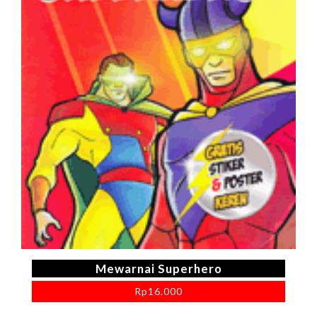
Mewarnai Superhero
Rp
16.000