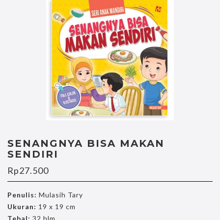
SENANGNYA BISA MAKAN
SENDIRI
Rp
27.500
Penulis:
Mulasih Tary
Ukuran:
19 x 19 cm
Tebal:
32 hlm