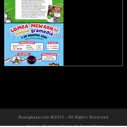
Ruangkata.com ©2015 - All Rights Reserved
Home
Tentang Kami
Hubungi Kami