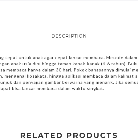
DESCRIPTION
ng tepat untuk anak agar cepat lancar membaca. Metode dalam 
ngan anak usia dini hingga taman kanak-kanak (4-6 tahun). Bu
isa membaca hanya dalam 30 hari. Pokok bahasannya dimulai m
n, mengenal kosakata, hingga aplikasi membaca dalam kalimat 
unjuk dan penyajian gambar berwarna yang menarik. Jika semua
dapat bisa lancar membaca dalam waktu singkat.
RELATED PRODUCTS