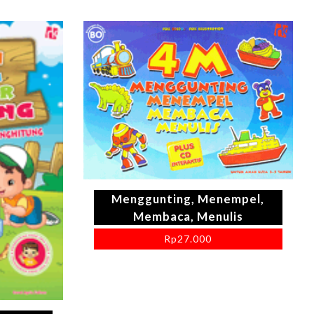
Menggunting, Menempel,
Membaca, Menulis
Rp
27.000