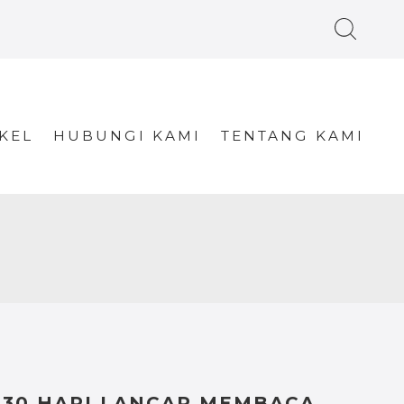
KEL
HUBUNGI KAMI
TENTANG KAMI
30 HARI LANCAR MEMBACA