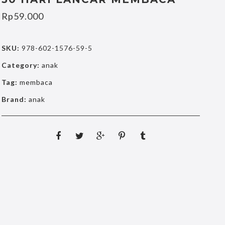
Rp
59.000
SKU:
978-602-1576-59-5
Category:
anak
Tag:
membaca
Brand:
anak