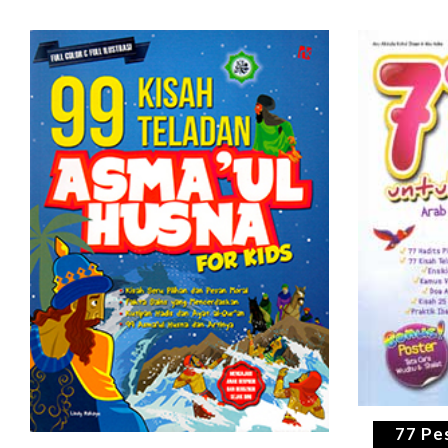
77 Pe