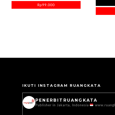
Rp
99.000
IKUTI INSTAGRAM RUANGKATA
PENERBITRUANGKATA
Publisher in Jakarta, Indonesia
www.ruang