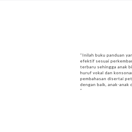
“Inilah buku panduan ya
efektif sesuai perkemba
terbaru sehingga anak b
huruf vokal dan konsona
pembahasan disertai pet
dengan baik, anak-anak 
“