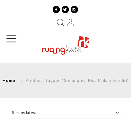
Home
→ Products tagged “Senangnya Bisa Makan Sendiri”