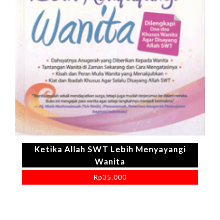
Ketika Allah SWT Lebih Menyayangi
Wanita
Rp
35.000