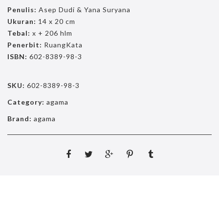
Penulis:
Asep Dudi & Yana Suryana
Ukuran:
14 x 20 cm
Tebal:
x + 206 hlm
Penerbit:
RuangKata
ISBN:
602-8389-98-3
SKU:
602-8389-98-3
Category:
agama
Brand:
agama