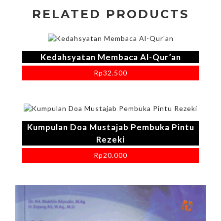
RELATED PRODUCTS
Kedahsyatan Membaca Al-Qur’an
Rp
32.500
Kumpulan Doa Mustajab Pembuka Pintu
Rezeki
Rp
20.000