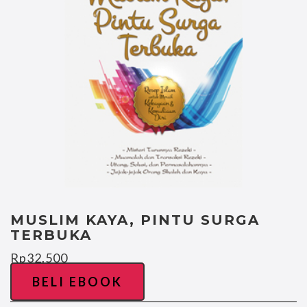
MUSLIM KAYA, PINTU SURGA
TERBUKA
Rp
32.500
BELI EBOOK