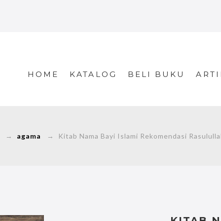
HOME
KATALOG
BELI BUKU
ARTI
→
agama
→ Kitab Nama Bayi Islami Rekomendasi Rasulull
KITAB N