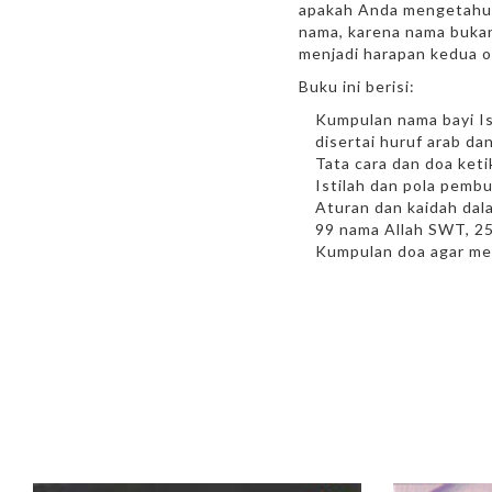
apakah Anda mengetahui
nama, karena nama bukanl
menjadi harapan kedua o
Buku ini berisi:
Kumpulan nama bayi Is
disertai huruf arab dan
Tata cara dan doa ket
Istilah dan pola pemb
Aturan dan kaidah da
99 nama Allah SWT, 25
Kumpulan doa agar me