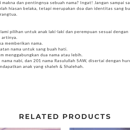
 makna dan pentingnya sebuah nama? Ingat! Jangan sampai sa
ah hiasan belaka, tetapi merupakan doa dan identitas sang bua
rangtua.
lami pilihan untuk anak laki-laki dan perempuan sesuai dengan
 artinya.
ika memberikan nama.
uatan nama untuk sang buah hati.
lam menggabungkan dua nama atau lebih.
 nama nabi, dan 201 nama Rasulullah SAW, disertai dengan huru
ndapatkan anak yang shaleh & Shalehah.
RELATED PRODUCTS