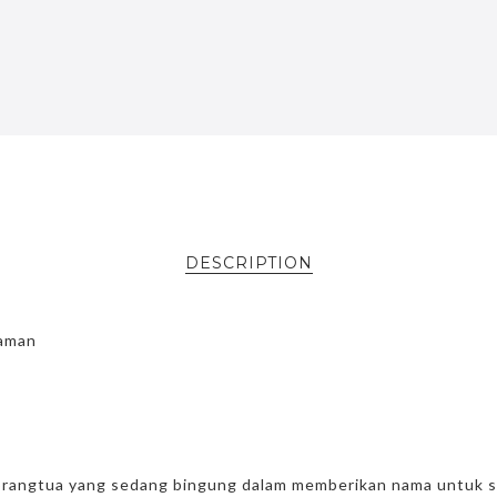
DESCRIPTION
Saman
rangtua yang sedang bingung dalam memberikan nama untuk sa