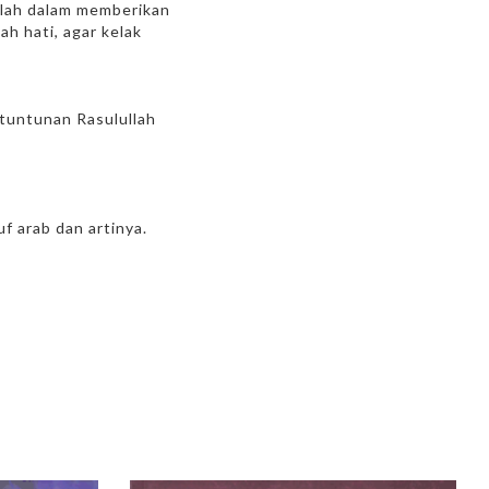
lah dalam memberikan
h hati, agar kelak
 tuntunan Rasulullah
f arab dan artinya.