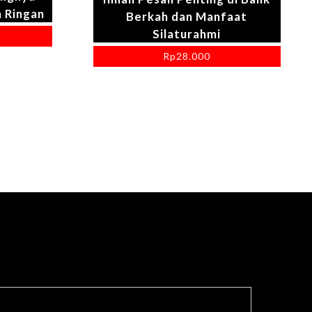
 Ringan
Berkah dan Manfaat
Silaturahmi
Rp
28.000