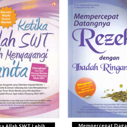
Mempercepat Daga
ka Allah SWT Lebih