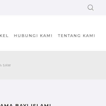
KEL
HUBUNGI KAMI
TENTANG KAMI
ah SAW
AMA BAYI ISLAMI