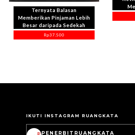
Me
Ternyata Balasan
Memberikan Pinjaman Lebih
Besar daripada Sedekah
Rp
37.500
IKUTI INSTAGRAM RUANGKATA
PENERBITRUANGKATA