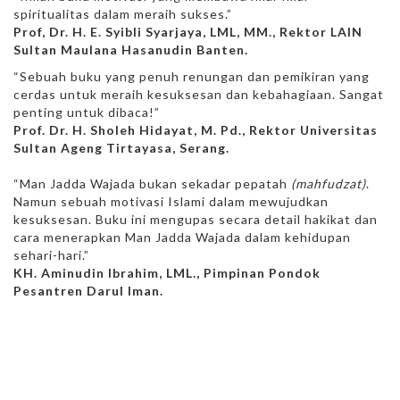
spiritualitas dalam meraih sukses.”
Prof, Dr. H. E. Syibli Syarjaya, LML, MM., Rektor LAIN
Sultan Maulana Hasanudin Banten.
“Sebuah buku yang penuh renungan dan pemikiran yang
cerdas untuk meraih kesuksesan dan kebahagiaan. Sangat
penting untuk dibaca!”
Prof. Dr. H. Sholeh Hidayat, M. Pd., Rektor Universitas
Sultan Ageng Tirtayasa, Serang.
“Man Jadda Wajada bukan sekadar pepatah
(mahfudzat)
.
Namun sebuah motivasi Islami dalam mewujudkan
kesuksesan. Buku ini mengupas secara detail hakikat dan
cara menerapkan Man Jadda Wajada dalam kehidupan
sehari-hari.”
KH. Aminudin Ibrahim, LML., Pimpinan Pondok
Pesantren Darul Iman.