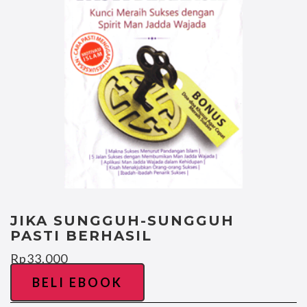
JIKA SUNGGUH-SUNGGUH
PASTI BERHASIL
Rp
33.000
BELI EBOOK