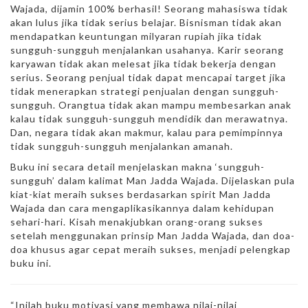
Wajada, dijamin 100% berhasil! Seorang mahasiswa tidak
akan lulus jika tidak serius belajar. Bisnisman tidak akan
mendapatkan keuntungan milyaran rupiah jika tidak
sungguh-sungguh menjalankan usahanya. Karir seorang
karyawan tidak akan melesat jika tidak bekerja dengan
serius. Seorang penjual tidak dapat mencapai target jika
tidak menerapkan strategi penjualan dengan sungguh-
sungguh. Orangtua tidak akan mampu membesarkan anak
kalau tidak sungguh-sungguh mendidik dan merawatnya.
Dan, negara tidak akan makmur, kalau para pemimpinnya
tidak sungguh-sungguh menjalankan amanah.
Buku ini secara detail menjelaskan makna ‘sungguh-
sungguh’ dalam kalimat Man Jadda Wajada. Dijelaskan pula
kiat-kiat meraih sukses berdasarkan spirit Man Jadda
Wajada dan cara mengaplikasikannya dalam kehidupan
sehari-hari. Kisah menakjubkan orang-orang sukses
setelah menggunakan prinsip Man Jadda Wajada, dan doa-
doa khusus agar cepat meraih sukses, menjadi pelengkap
buku ini.
“Inilah buku motivasi yang membawa nilai-nilai