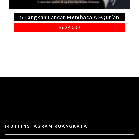
5 Langkah Lancar Membaca Al-Qur’an
Rp
29.000
IKUTI INSTAGRAM RUANGKATA