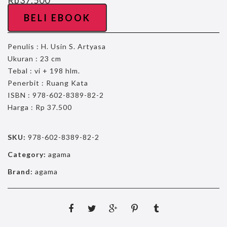
Rp
37.500
BELI EBOOK
Penulis : H. Usin S. Artyasa
Ukuran : 23 cm
Tebal : vi + 198 hlm.
Penerbit : Ruang Kata
ISBN : 978-602-8389-82-2
Harga : Rp 37.500
SKU:
978-602-8389-82-2
Category:
agama
Brand:
agama