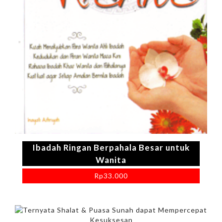
Ibadah Ringan Berpahala Besar untuk
Wanita
Rp
33.000