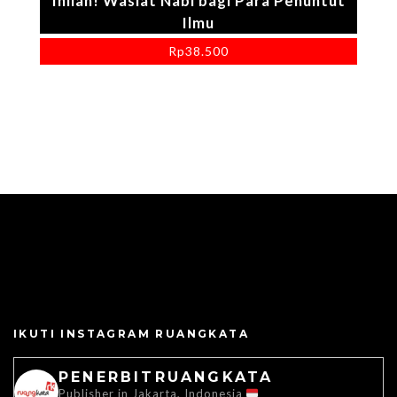
Inilah! Wasiat Nabi bagi Para Penuntut
Ilmu
Rp
38.500
IKUTI INSTAGRAM RUANGKATA
PENERBITRUANGKATA
Publisher in Jakarta, Indonesia