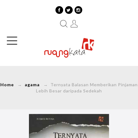
Home
→
agama
→ Ternyata Balasan Memberikan Pinjaman
Lebih Besar daripada Sedekah