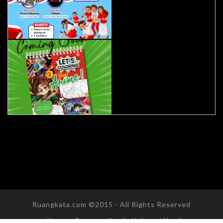
Ruangkata.com ©2015 - All Rights Reserved
Home
Tentang Kami
Hubungi Kami