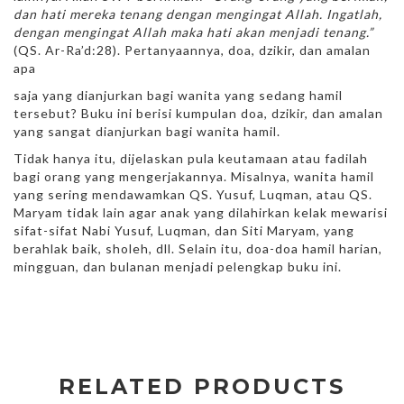
dan hati mereka tenang dengan mengingat Allah. Ingatlah,
dengan mengingat Allah maka hati akan menjadi tenang.”
(QS. Ar-Ra’d:28). Pertanyaannya, doa, dzikir, dan amalan
apa
saja yang dianjurkan bagi wanita yang sedang hamil
tersebut? Buku ini berisi kumpulan doa, dzikir, dan amalan
yang sangat dianjurkan bagi wanita hamil.
Tidak hanya itu, dijelaskan pula keutamaan atau fadilah
bagi orang yang mengerjakannya. Misalnya, wanita hamil
yang sering mendawamkan QS. Yusuf, Luqman, atau QS.
Maryam tidak lain agar anak yang dilahirkan kelak mewarisi
sifat-sifat Nabi Yusuf, Luqman, dan Siti Maryam, yang
berahlak baik, sholeh, dll. Selain itu, doa-doa hamil harian,
mingguan, dan bulanan menjadi pelengkap buku ini.
RELATED PRODUCTS