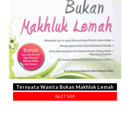
Ternyata Wanita Bukan Makhluk Lemah
Rp
27.500