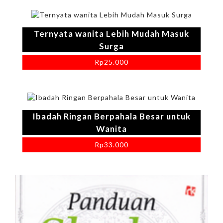
Ternyata wanita Lebih Mudah Masuk
Surga
Rp
25.000
Ibadah Ringan Berpahala Besar untuk
Wanita
Rp
33.000