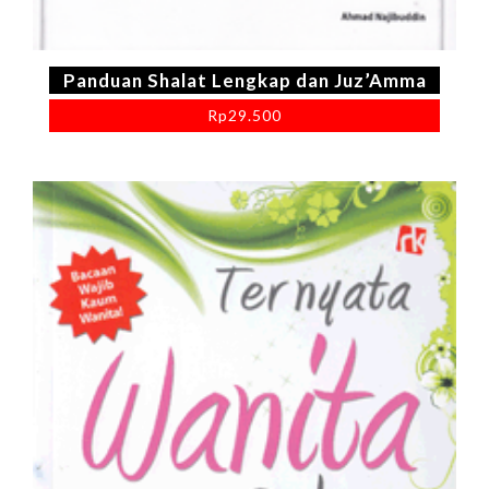
Panduan Shalat Lengkap dan Juz’Amma
Rp
29.500