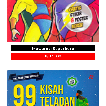
Mewarnai Superhero
Rp
16.000