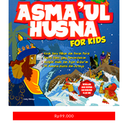
Rp
99.000