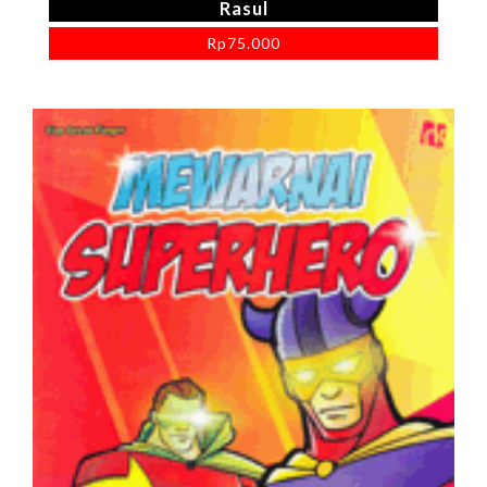
Rasul
Rp
75.000