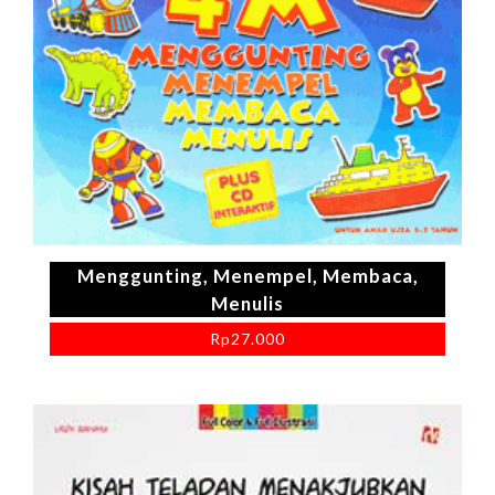
Menggunting, Menempel, Membaca,
Menulis
Rp
27.000