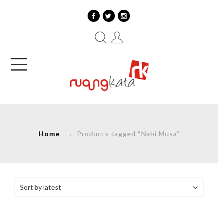
Home
→ Products tagged “Nabi Musa”