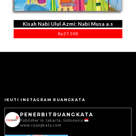
Kisah Nabi Ulul Azmi; Nabi Musa a.s
Rp
27.500
IKUTI INSTAGRAM RUANGKATA
PENERBITRUANGKATA
Publisher in Jakarta, Indonesia
www.ruangkata.com