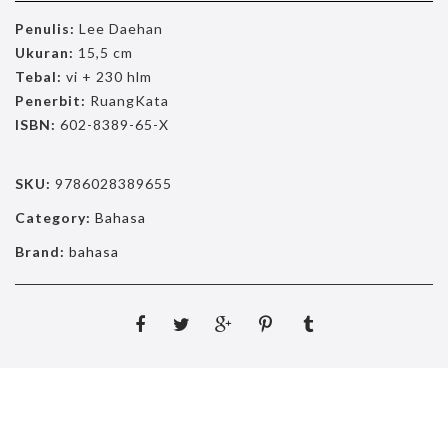
Penulis:
Lee Daehan
Ukuran:
15,5 cm
Tebal:
vi + 230 hlm
Penerbit:
RuangKata
ISBN:
602-8389-65-X
SKU:
9786028389655
Category:
Bahasa
Brand:
bahasa