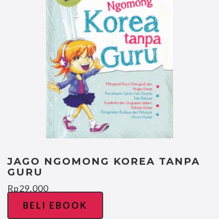
JAGO NGOMONG KOREA TANPA
GURU
Rp
29.000
BELI EBOOK