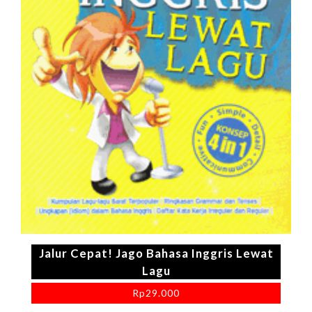
Jalur Cepat! Jago Bahasa Inggris Lewat
Lagu
Rp
29.000