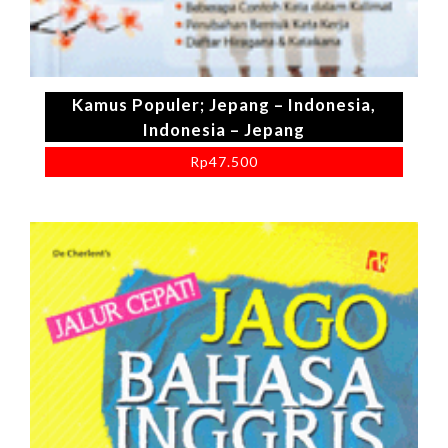
Kamus Populer; Jepang – Indonesia,
Indonesia – Jepang
Rp
47.500