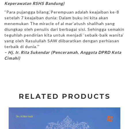
Keperawatan RSHS Bandung)
“Para pujangga bilang,’Perempuan adalah keajaiban ke-8
setelah 7 keajaiban dunia: Dalam buku ini kita akan
menemukan The miracle of al mar’atush shalihah yang
diungkap oleh penulis dari berbagai sisi. Sehingga semakin
teguhlah pendirian kita untuk menjadi ‘sebaik-baik wanita’
yang oleh Rasulullah SAW diibaratkan dengan perhiasan
terbaik di dunia.'”
– Hj. Ir. Rita Sukendar (Penceramah, Anggota DPRD Kota
Cimahi)
RELATED PRODUCTS