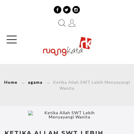
Home
→
agama
→ Ketika Allah SWT Lebih Menyayangi
Wanita
KETIKA ALLAH SWT LEBIH