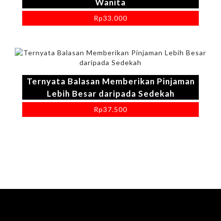
Wanita
Rp
33.000
Ternyata Balasan Memberikan Pinjaman
Lebih Besar daripada Sedekah
Rp
37.500