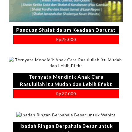
Panduan Shalat dalam Keadaan Darurat
Rp
28.000
Ternyata Mendidik Anak Cara
Rasulullah itu Mudah dan Lebih Efekt
Rp
27.000
Ibadah Ringan Berpahala Besar untuk