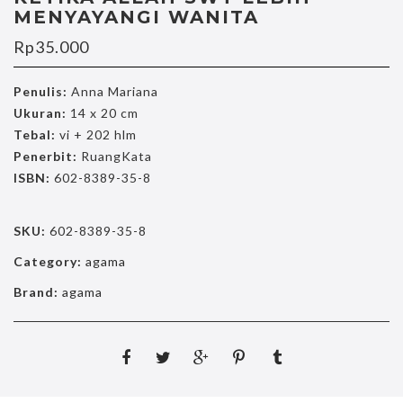
MENYAYANGI WANITA
Rp
35.000
Penulis:
Anna Mariana
Ukuran:
14 x 20 cm
Tebal:
vi + 202 hlm
Penerbit:
RuangKata
ISBN:
602-8389-35-8
SKU:
602-8389-35-8
Category:
agama
Brand:
agama