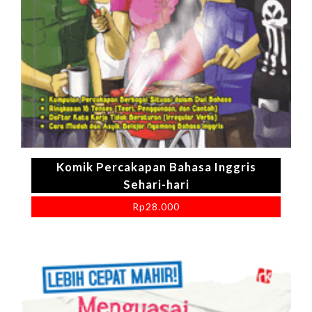
Komik Percakapan Bahasa Inggris
Sehari-hari
Rp
28.000