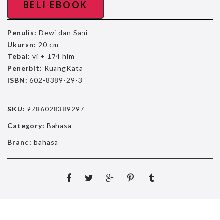
BELI EBOOK
Penulis:
Dewi dan Sani
Ukuran:
20 cm
Tebal:
vi + 174 hlm
Penerbit:
RuangKata
ISBN:
602-8389-29-3
SKU:
9786028389297
Category:
Bahasa
Brand:
bahasa