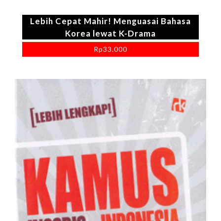
Lebih Cepat Mahir! Menguasai Bahasa
Korea lewat K-Drama
Rp
33.000