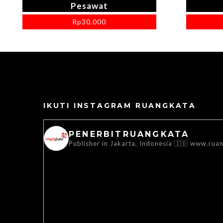
Pesawat
Rp
30.000
IKUTI INSTAGRAM RUANGKATA
PENERBITRUANGKATA
Publisher in Jakarta, Indonesia 🇮🇩
www.ruan