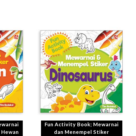
ewarnai
Fun Activity Book; Mewarnai
r Hewan
dan Menempel Stiker