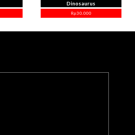
Dinosaurus
Rp
30.000