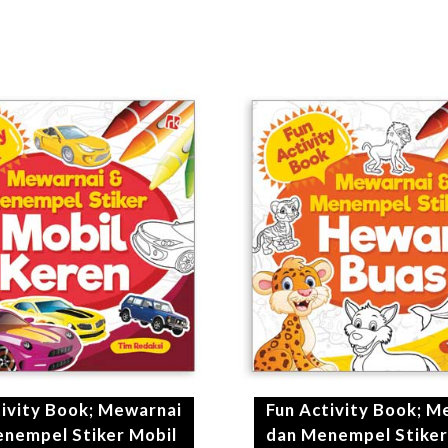
tivity Book; Mewarnai
Fun Activity Book; M
nempel Stiker Mobil
dan Menempel Stike