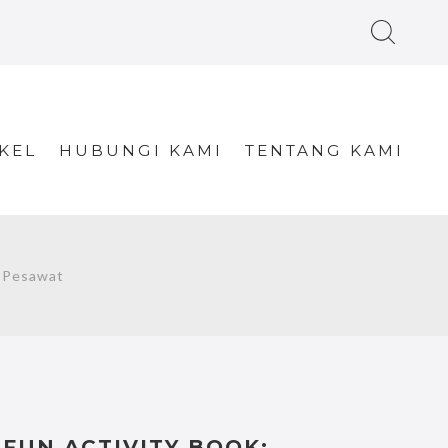
KEL
HUBUNGI KAMI
TENTANG KAMI
 Pesawat
FUN ACTIVITY BOOK;