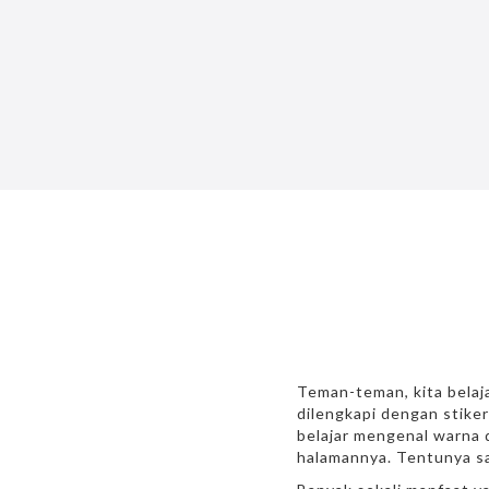
Teman-teman, kita belaja
dilengkapi dengan stiker
belajar mengenal warna d
halamannya. Tentunya s