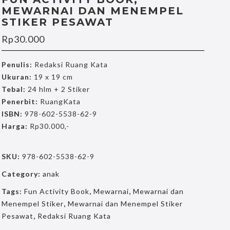
MEWARNAI DAN MENEMPEL
STIKER PESAWAT
Rp
30.000
Penulis:
Redaksi Ruang Kata
Ukuran:
19 x 19 cm
Tebal:
24 hlm + 2 Stiker
Penerbit:
RuangKata
ISBN:
978-602-5538-62-9
Harga:
Rp30.000,-
SKU:
978-602-5538-62-9
Category:
anak
Tags:
Fun Activity Book
,
Mewarnai
,
Mewarnai dan
Menempel Stiker
,
Mewarnai dan Menempel Stiker
Pesawat
,
Redaksi Ruang Kata