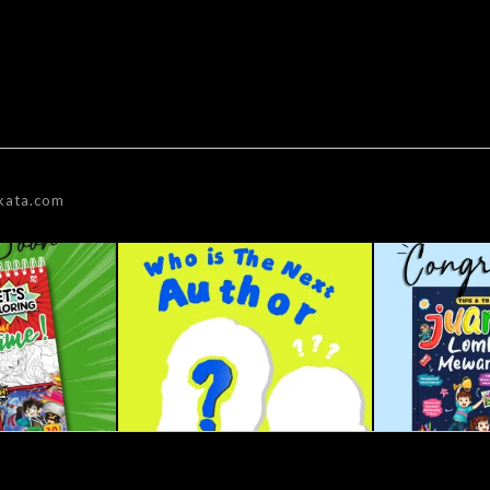
kata.com