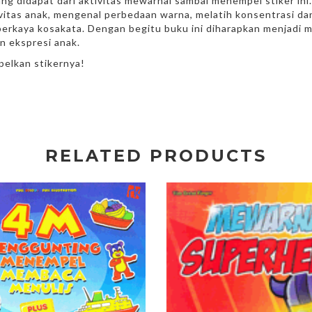
ang didapat dari aktivitas mewarnai sambal menempel stiker in
ivitas anak, mengenal perbedaan warna, melatih konsentrasi da
erkaya kosakata. Dengan begitu buku ini diharapkan menjadi 
n ekspresi anak.
pelkan stikernya!
RELATED PRODUCTS