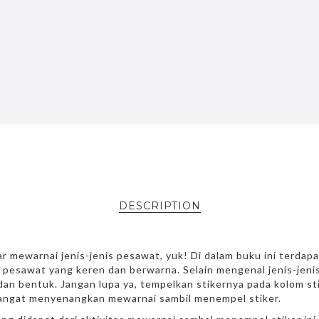
DESCRIPTION
r mewarnai jenis-jenis pesawat, yuk! Di dalam buku ini terdap
 pesawat yang keren dan berwarna. Selain mengenal jenis-jenis
an bentuk. Jangan lupa ya, tempelkan stikernya pada kolom sti
angat menyenangkan mewarnai sambil menempel stiker.