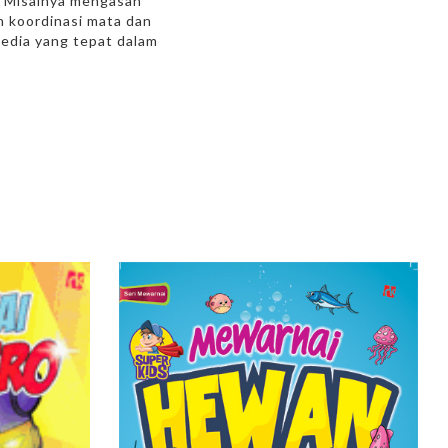
i. Misalnya mengasah
n koordinasi mata dan
media yang tepat dalam