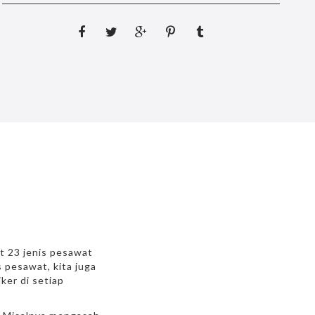
at 23 jenis pesawat
 pesawat, kita juga
ker di setiap