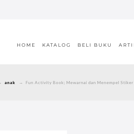
HOME
KATALOG
BELI BUKU
ARTI
→
anak
→ Fun Activity Book; Mewarnai dan Menempel Stiker