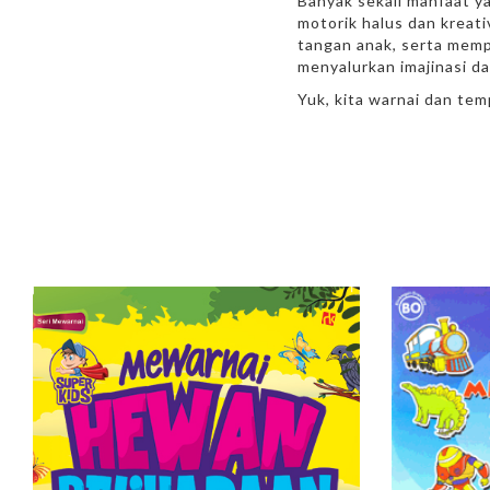
Banyak sekali manfaat y
motorik halus dan kreat
tangan anak, serta memp
menyalurkan imajinasi da
Yuk, kita warnai dan tem